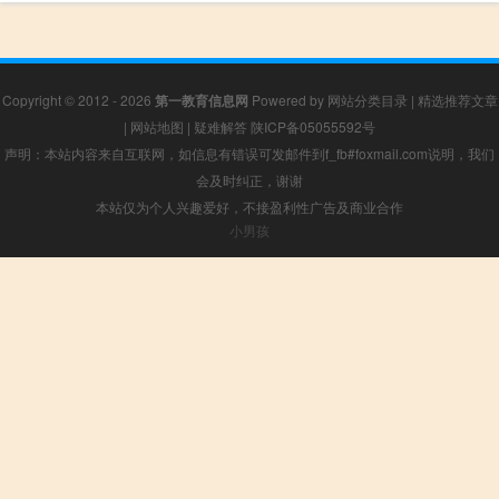
Copyright © 2012 - 2026
第一教育信息网
Powered by
网站分类目录
|
精选推荐文章
|
网站地图
|
疑难解答
陕ICP备05055592号
声明：本站内容来自互联网，如信息有错误可发邮件到f_fb#foxmail.com说明，我们
会及时纠正，谢谢
本站仅为个人兴趣爱好，不接盈利性广告及商业合作
小男孩