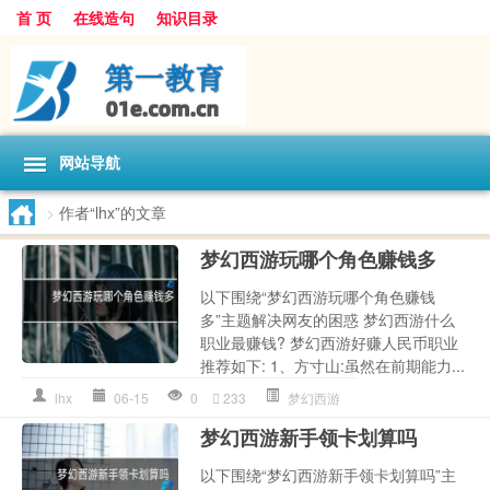
首 页
在线造句
知识目录
网站导航
>
作者“lhx”的文章
梦幻西游玩哪个角色赚钱多
以下围绕“梦幻西游玩哪个角色赚钱
多”主题解决网友的困惑 梦幻西游什么
职业最赚钱? 梦幻西游好赚人民币职业
推荐如下: 1、方寸山:虽然在前期能力...
lhx
06-15
0
233
梦幻西游
梦幻西游新手领卡划算吗
以下围绕“梦幻西游新手领卡划算吗”主