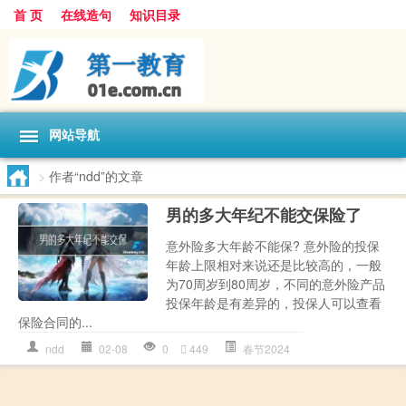
首 页
在线造句
知识目录
网站导航
>
作者“ndd”的文章
男的多大年纪不能交保险了
意外险多大年龄不能保? 意外险的投保
年龄上限相对来说还是比较高的，一般
为70周岁到80周岁，不同的意外险产品
投保年龄是有差异的，投保人可以查看
保险合同的...
ndd
02-08
0
449
春节2024