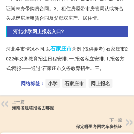
证尚未办带购房合同。3、租住房屋带市房管局认或符合
关规定房屋租赁合同及父母双房产、居住情。
河北小学网上报名入口?
石家庄市
河北各市情况不同,以
为例:(仅供参考) 石家庄市2
022年义务教育招生日程安排: 一:报名私立安排: 1,报名方
式:网报——通过“石家庄市义务教育招生... 三。
网络标签：
小学
石家庄市
网上报名
上一篇
海南省规培报名去哪报
下一篇
保定哪里考网约车资格证