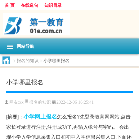
首 页
在线造句
知识目录
网站导航
>
报名的知识
>
小学哪里报名
小学哪里报名
报名的知识
网友:
xx
2022-12-06 16:25:41
小学
网上报名
[摘要]：
怎么报名?先登录教育网网站,点击
家长登录进行注册,注册成功了,再输入帐号与密码。 会出
现小学入学信息采集入口和初中入学信息采集入口,下面还