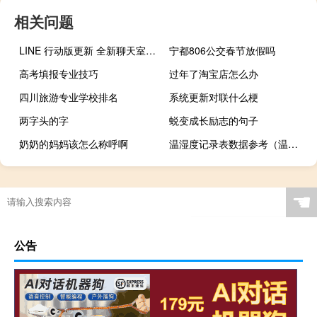
相关问题
LINE 行动版更新 全新聊天室选单内容设计、讯息左滑快速回覆
宁都806公交春节放假吗
高考填报专业技巧
过年了淘宝店怎么办
四川旅游专业学校排名
系统更新对联什么梗
两字头的字
蜕变成长励志的句子
奶奶的妈妈该怎么称呼啊
温湿度记录表数据参考（温湿度记录表）
☚
公告