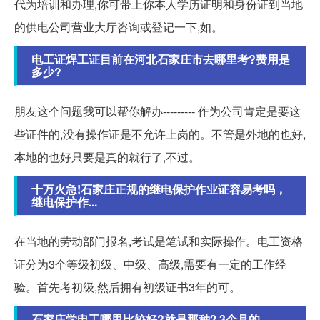
代为培训和办理,你可带上你本人学历证明和身份证到当地
的供电公司营业大厅咨询或登记一下,如。
电工证焊工证目前在河北石家庄市去哪里考?费用是
多少?
朋友这个问题我可以帮你解办--------- 作为公司肯定是要这
些证件的,没有操作证是不允许上岗的。不管是外地的也好,
本地的也好只要是真的就行了,不过。
十万火急!石家庄正规的继电保护作业证容易考吗，
继电保护作...
在当地的劳动部门报名,考试是笔试和实际操作。电工资格
证分为3个等级初级、中级、高级,需要有一定的工作经
验。首先考初级,然后拥有初级证书3年的可。
石家庄学电工哪里比较好?就是那种2.3个月的。