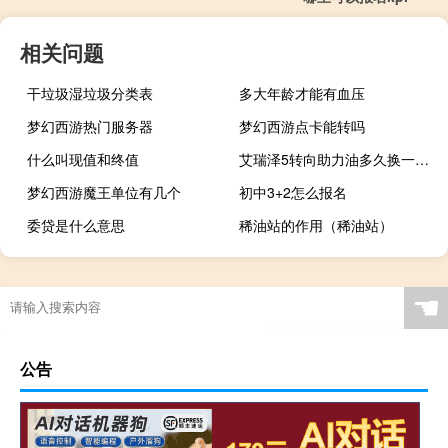
相关问题
干垃圾湿垃圾分类表
多大年龄才能有血压
梦幻西游热门服务器
梦幻西游点卡能转吗
什么叫现值和终值
艾瑞泽5转向助力油多久换一次（转向助力油多久换一次）
梦幻西游魔王单位有几个
初中3+2怎么报名
委贷是什么意思
稀油站的作用（稀油站）
☚
公告