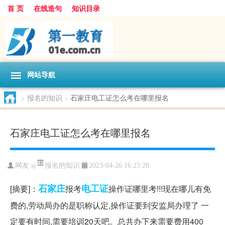
首 页
在线造句
知识目录
网站导航
>
报名的知识
>
石家庄电工证怎么考在哪里报名
石家庄电工证怎么考在哪里报名
报名的知识
网友:
sj
2023-04-26 16:23:28
石家庄
电工证
[摘要]：
报考
操作证哪里考!!!现在哪儿有免
费的,劳动局办的是职称认定,操作证要到安监局办理了 一
定要有时间,需要培训20天吧。总共办下来需要费用400