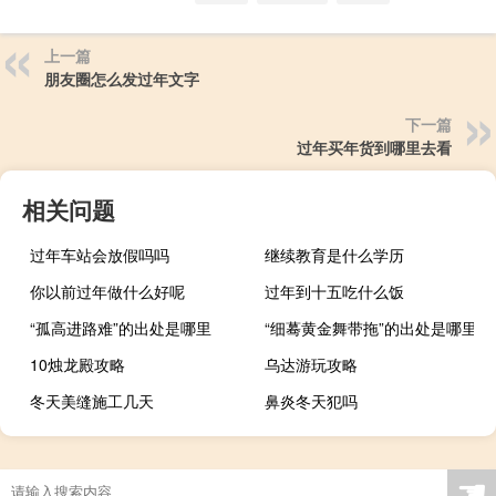
上一篇
朋友圈怎么发过年文字
下一篇
过年买年货到哪里去看
相关问题
过年车站会放假吗吗
继续教育是什么学历
你以前过年做什么好呢
过年到十五吃什么饭
“孤高进路难”的出处是哪里
“细蓦黄金舞带拖”的出处是哪里
10烛龙殿攻略
乌达游玩攻略
冬天美缝施工几天
鼻炎冬天犯吗
☚