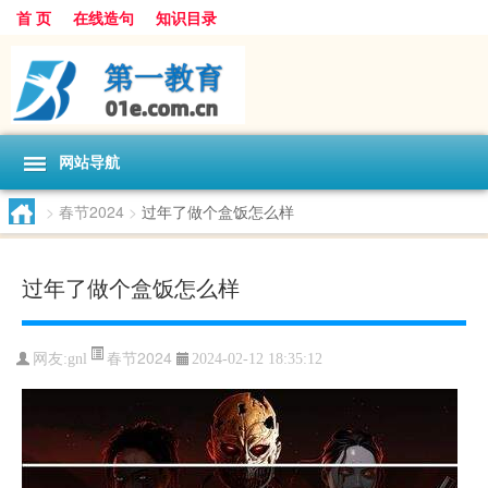
首 页
在线造句
知识目录
网站导航
>
春节2024
>
过年了做个盒饭怎么样
过年了做个盒饭怎么样
春节2024
网友:
gnl
2024-02-12 18:35:12