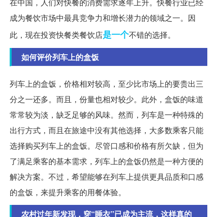
在中国，人们对快餐的消费需求逐年上升。快餐行业已经
成为餐饮市场中最具竞争力和增长潜力的领域之一。因
是一个
此，现在投资快餐类餐饮店
不错的选择。
如何评价列车上的盒饭
列车上的盒饭，价格相对较高，至少比市场上的要贵出三
分之一还多。而且，份量也相对较少。此外，盒饭的味道
常常较为淡，缺乏足够的风味。然而，列车是一种特殊的
出行方式，而且在旅途中没有其他选择，大多数乘客只能
选择购买列车上的盒饭。尽管口感和价格有所欠缺，但为
了满足乘客的基本需求，列车上的盒饭仍然是一种方便的
解决方案。不过，希望能够在列车上提供更具品质和口感
的盒饭，来提升乘客的用餐体验。
农村过年新发现，穿“睡衣”已成为主流，这样真的