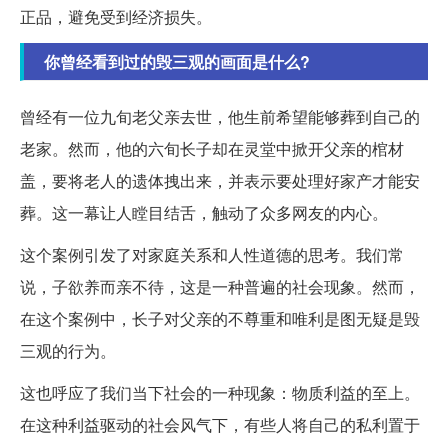
正品，避免受到经济损失。
你曾经看到过的毁三观的画面是什么?
曾经有一位九旬老父亲去世，他生前希望能够葬到自己的
老家。然而，他的六旬长子却在灵堂中掀开父亲的棺材
盖，要将老人的遗体拽出来，并表示要处理好家产才能安
葬。这一幕让人瞠目结舌，触动了众多网友的内心。
这个案例引发了对家庭关系和人性道德的思考。我们常
说，子欲养而亲不待，这是一种普遍的社会现象。然而，
在这个案例中，长子对父亲的不尊重和唯利是图无疑是毁
三观的行为。
这也呼应了我们当下社会的一种现象：物质利益的至上。
在这种利益驱动的社会风气下，有些人将自己的私利置于