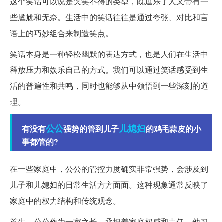
这个笑话可以说是哭笑不得的类型，既逗乐了人又带有一
些尴尬和无奈。生活中的笑话往往是通过夸张、对比和言
语上的巧妙组合来制造笑点。
笑话本身是一种轻松幽默的表达方式，也是人们在生活中
释放压力和娱乐自己的方式。我们可以通过笑话感受到生
活的普遍性和共鸣，同时也能够从中领悟到一些深刻的道
理。
公公
儿媳妇
有没有
强势的管到儿子
的鸡毛蒜皮的小
事都管的?
在一些家庭中，公公的管控力度确实非常强势，会涉及到
儿子和儿媳妇的日常生活方方面面。这种现象通常反映了
家庭中的权力结构和传统观念。
首先，公公作为一家之长，承担着家庭权威和责任。他习