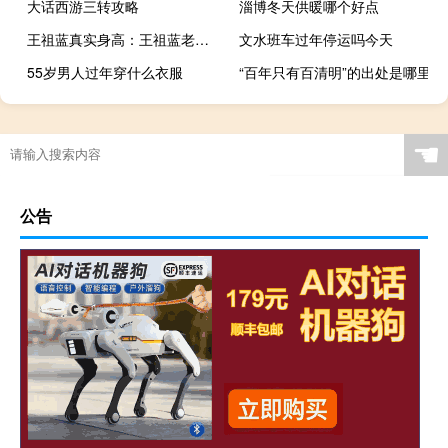
大话西游三转攻略
淄博冬天供暖哪个好点
王祖蓝真实身高：王祖蓝老婆李亚男身高差是多少王祖蓝和李亚男结婚照
文水班车过年停运吗今天
55岁男人过年穿什么衣服
“百年只有百清明”的出处是哪里
☚
公告