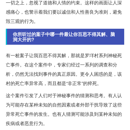
一切之上，忽视了道德和人情的约束。这样的画面让人深
感痛心，也警示着我们要以诚信和人性善良为准则，避免
毁三观的行为。
你所听过的案子中哪一件最让你百思不得其解、脑
洞大开的?
有一桩案子让我百思不得其解，那就是罗垟村系列神秘死
亡事件。在这个案件中，专家们经过一系列的调查和分
析，仍然无法找到事件的真正原因。更令人困惑的是，该
村的死亡率异常高，而且都是“非正常”的猝死。
这个案件引发了人们对于神秘事件的猜测和思考。有人认
为可能存在某种未知的自然因素或者外部干扰导致了这些
异常死亡事件的发生。也有人猜测可能涉及到某种未知的
疾病或者恶意行为。