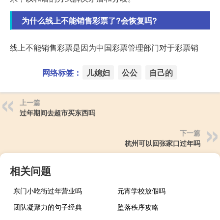
为什么线上不能销售彩票了?会恢复吗?
线上不能销售彩票是因为中国彩票管理部门对于彩票销
网络标签：
儿媳妇
公公
自己的
上一篇
过年期间去超市买东西吗
下一篇
杭州可以回张家口过年吗
相关问题
东门小吃街过年营业吗
元宵学校放假吗
团队凝聚力的句子经典
堕落秩序攻略