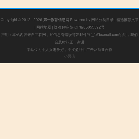
Copyright © 2012 - 2026
第一教育信息网
Powered by
网站分类目录
|
精选推荐文章
|
网站地图
|
疑难解答
陕ICP备05055592号
声明：本站内容来自互联网，如信息有错误可发邮件到f_fb#foxmail.com说明，我们
会及时纠正，谢谢
本站仅为个人兴趣爱好，不接盈利性广告及商业合作
小男孩