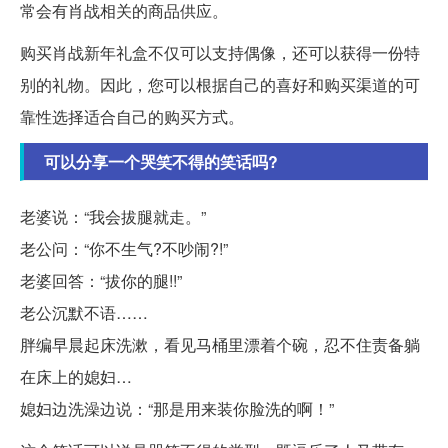
常会有肖战相关的商品供应。
购买肖战新年礼盒不仅可以支持偶像，还可以获得一份特
别的礼物。因此，您可以根据自己的喜好和购买渠道的可
靠性选择适合自己的购买方式。
可以分享一个哭笑不得的笑话吗?
老婆说：“我会拔腿就走。”
老公问：“你不生气?不吵闹?!”
老婆回答：“拔你的腿!!”
老公沉默不语……
胖编早晨起床洗漱，看见马桶里漂着个碗，忍不住责备躺
在床上的媳妇…
媳妇边洗澡边说：“那是用来装你脸洗的啊！”