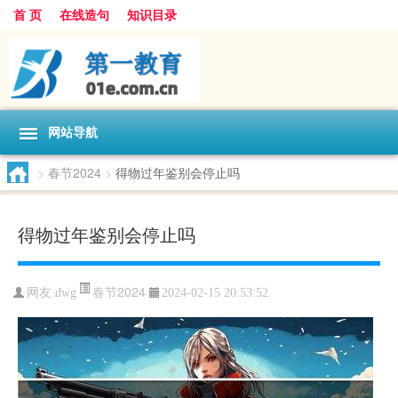
首 页
在线造句
知识目录
网站导航
>
春节2024
>
得物过年鉴别会停止吗
得物过年鉴别会停止吗
春节2024
网友:
dwg
2024-02-15 20:53:52