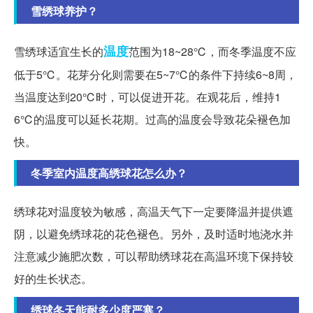
雪绣球养护？
温度
雪绣球适宜生长的
范围为18~28℃，而冬季温度不应
低于5℃。花芽分化则需要在5~7℃的条件下持续6~8周，
当温度达到20℃时，可以促进开花。在观花后，维持1
6℃的温度可以延长花期。过高的温度会导致花朵褪色加
快。
冬季室内温度高绣球花怎么办？
绣球花对温度较为敏感，高温天气下一定要降温并提供遮
阴，以避免绣球花的花色褪色。另外，及时适时地浇水并
注意减少施肥次数，可以帮助绣球花在高温环境下保持较
好的生长状态。
绣球冬天能耐多少度严寒？