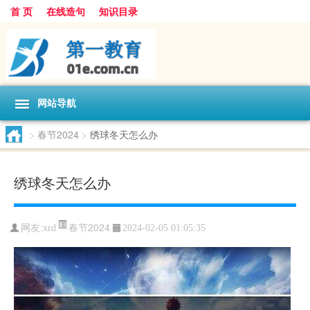
首 页
在线造句
知识目录
网站导航
>
春节2024
>
绣球冬天怎么办
绣球冬天怎么办
春节2024
网友:
xrd
2024-02-05 01:05:35