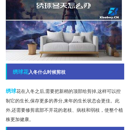
绣球花
入冬什么时候剪枝
绣球
花在入冬之后,需要把新稍的顶部给剪掉,这样可以控
制它的生长,保存更多的养分,来年的生长状态会更佳。此
外,还需要修剪底部不开花的老枝、病枝和弱枝，使整个植
株更加健康。