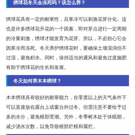
绣球花冬天会冻死吗？该怎么养？
绣球花具有一定的耐寒性，且寒冷可以刺激花芽分化。这
也是许多绣球花开花的一个因素，即对芽点进行一定周期
的冷量刺激，绣球才能发育为花芽。所以，不必担心它会
因寒冷而冻死。冬天养护绣球花时，要确保土壤湿润但不
过湿，避免积水。同时，保持适当的通风和避免过度施肥
有助于绣球花的生长和发展。
冬天如何养木本绣球？
木本绣球具有较好的耐寒能力，在零度以上的天气条件下
可以直接放在露台上或窗台外过冬。但需注意不要给予过
多的水分，避免根部受潮。另外，冬季树木处于休眠期，
减少浇水次数，以免导致根部烂根和腐烂。