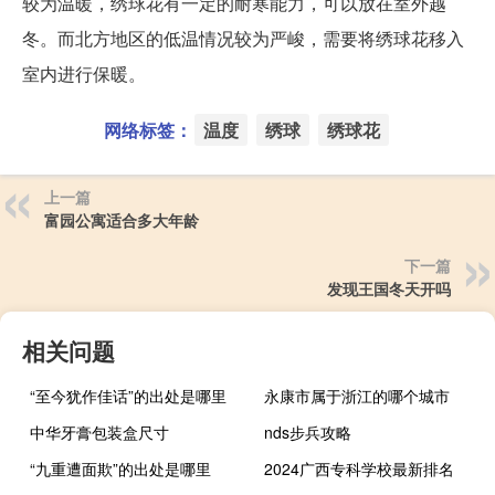
较为温暖，绣球花有一定的耐寒能力，可以放在室外越
冬。而北方地区的低温情况较为严峻，需要将绣球花移入
室内进行保暖。
网络标签：
温度
绣球
绣球花
上一篇
富园公寓适合多大年龄
下一篇
发现王国冬天开吗
相关问题
“至今犹作佳话”的出处是哪里
永康市属于浙江的哪个城市
中华牙膏包装盒尺寸
nds步兵攻略
“九重遭面欺”的出处是哪里
2024广西专科学校最新排名