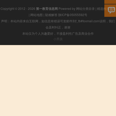
Copyright © 2012 - 2026
第一教育信息网
Powered by
网站分类目录
|
精选推荐文章
|
网站地图
|
疑难解答
陕ICP备05055592号
声明：本站内容来自互联网，如信息有错误可发邮件到f_fb#foxmail.com说明，我们
会及时纠正，谢谢
本站仅为个人兴趣爱好，不接盈利性广告及商业合作
小男孩