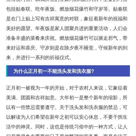
包括贴春联、吃年夜饭、燃放烟花爆竹和守岁等。贴春联
是在门上贴上写有吉祥寓意的对联，象征着新年的祝福和
美好的愿望。年夜饭是家人团聚共进的重要活动，人们会
准备丰盛的菜肴来庆祝。燃放烟花爆竹可以驱走邪气，带
来好运和喜庆。守岁则是在除夕夜不睡觉，守候新年的到
来，并进行一系列的祈福仪式。
为什么正月初一不能洗头发和洗衣服?
正月初一被视为一年的开始，对于农村人来说，它象征着
美满、团圆和吉祥如意。大年初一是整个新年的缩影，所
以有一些禁忌需要遵守。关于洗头发和洗衣服的禁忌，可
以解读为人们希望在新年之初可以安心休息，不要干扰生
活中的神灵。同时，这也是传统习俗中的一种方式，让人