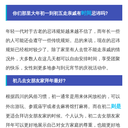
时间
你们那里大年初一到初五走亲戚有
忌讳吗?
年轻一代对于古老的忌讳规矩越来越不信了，而年长一些
的人可能还会遵守一些传统规矩。总的来说，现在的忌讳
规矩已经相对较少了。除了家里有人去世不能走亲戚的情
况外，大多数人在这几天都可以自由安排时间，享受团聚
的快乐，女性则更多地参与到元宵节的庆祝活动中。
初几去女朋友家拜年最好?
根据四川的风俗习惯，初一通常是用来休闲放松的，可以
则是
外出游玩、参观庙宇或者去麻将馆打麻将。而在初二
更适合拜访女朋友家的时候。个人认为，初二去女朋友家
拜年可以更好地展示自己对女方家庭的尊重，也能更好地