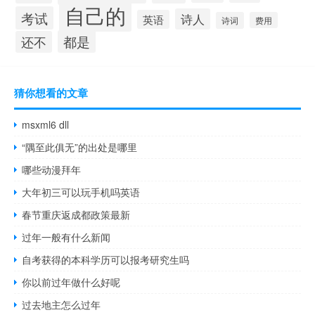
自己的
考试
诗人
英语
诗词
费用
都是
还不
猜你想看的文章
msxml6 dll
“隅至此俱无”的出处是哪里
哪些动漫拜年
大年初三可以玩手机吗英语
春节重庆返成都政策最新
过年一般有什么新闻
自考获得的本科学历可以报考研究生吗
你以前过年做什么好呢
过去地主怎么过年