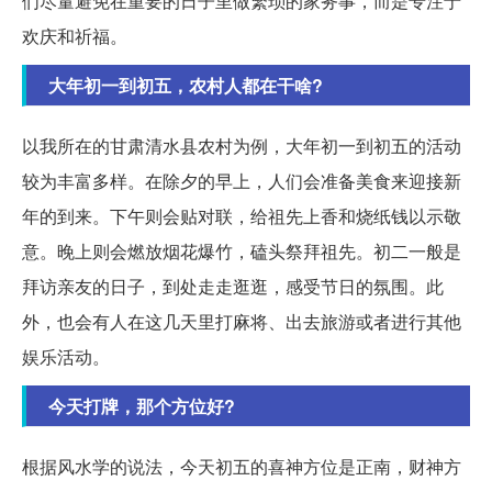
们尽量避免在重要的日子里做繁琐的家务事，而是专注于
欢庆和祈福。
大年初一到初五，农村人都在干啥?
以我所在的甘肃清水县农村为例，大年初一到初五的活动
较为丰富多样。在除夕的早上，人们会准备美食来迎接新
年的到来。下午则会贴对联，给祖先上香和烧纸钱以示敬
意。晚上则会燃放烟花爆竹，磕头祭拜祖先。初二一般是
拜访亲友的日子，到处走走逛逛，感受节日的氛围。此
外，也会有人在这几天里打麻将、出去旅游或者进行其他
娱乐活动。
今天打牌，那个方位好?
根据风水学的说法，今天初五的喜神方位是正南，财神方