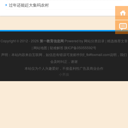
过年还能赶大集吗农村
Copyright © 2012 - 2026
第一教育信息网
Powered by
网站分类目录
|
精选推荐文章
|
网站地图
|
疑难解答
陕ICP备05055592号
声明：本站内容来自互联网，如信息有错误可发邮件到f_fb#foxmail.com说明，我们
会及时纠正，谢谢
本站仅为个人兴趣爱好，不接盈利性广告及商业合作
小男孩