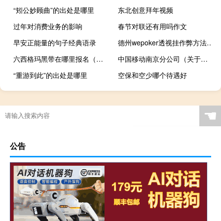
“矧公妙顾曲”的出处是哪里
东北创意拜年视频
过年对消费业务的影响
春节对联还有用吗作文
早安正能量的句子经典语录
德州wepoker透视挂作弊方法”其实真的有挂
六西格玛黑带在哪里报名（六西格玛黑带）
中国移动南京分公司（关于中国移动南京分公司的介绍）
“重游到此”的出处是哪里
空保和空少哪个待遇好
☚
公告