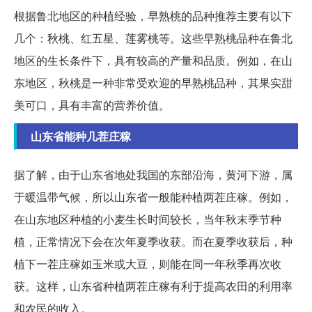
根据鲁北地区的种植经验，早熟桃的品种推荐主要有以下
几个：秋桃、红五星、莲雾桃等。这些早熟桃品种在鲁北
地区的生长条件下，具有较高的产量和品质。例如，在山
东地区，秋桃是一种非常受欢迎的早熟桃品种，其果实甜
美可口，具有丰富的营养价值。
山东省能种几茬庄稼
据了解，由于山东省地处我国的东部沿海，黄河下游，属
于暖温带气候，所以山东省一般能种植两茬庄稼。例如，
在山东地区种植的小麦生长时间较长，当年秋末季节种
植，正常情况下会在次年夏季收获。而在夏季收获后，种
植下一茬庄稼如玉米或大豆，则能在同一年秋季再次收
获。这样，山东省种植两茬庄稼有利于提高农田的利用率
和农民的收入。