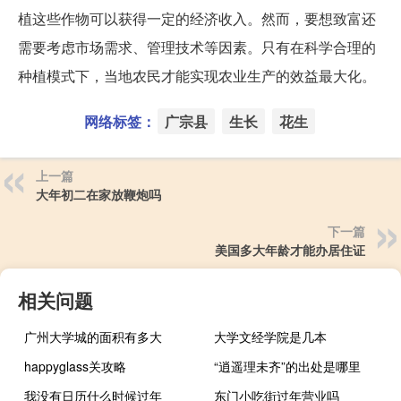
植这些作物可以获得一定的经济收入。然而，要想致富还
需要考虑市场需求、管理技术等因素。只有在科学合理的
种植模式下，当地农民才能实现农业生产的效益最大化。
网络标签：
广宗县
生长
花生
上一篇
大年初二在家放鞭炮吗
下一篇
美国多大年龄才能办居住证
相关问题
广州大学城的面积有多大
大学文经学院是几本
happyglass关攻略
“逍遥理未齐”的出处是哪里
我没有日历什么时候过年
东门小吃街过年营业吗