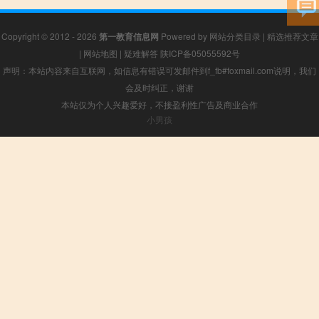
Copyright © 2012 - 2026
第一教育信息网
Powered by
网站分类目录
|
精选推荐文章
|
网站地图
|
疑难解答
陕ICP备05055592号
声明：本站内容来自互联网，如信息有错误可发邮件到f_fb#foxmail.com说明，我们
会及时纠正，谢谢
本站仅为个人兴趣爱好，不接盈利性广告及商业合作
小男孩