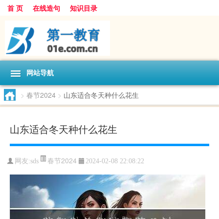
首 页
在线造句
知识目录
网站导航
>
春节2024
>
山东适合冬天种什么花生
山东适合冬天种什么花生
春节2024
网友:
sds
2024-02-08 22:08:22