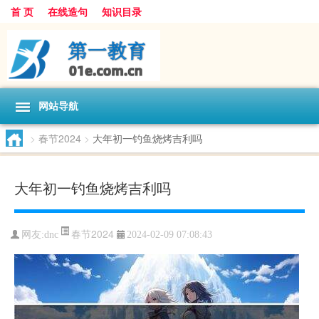
首 页
在线造句
知识目录
网站导航
>
春节2024
>
大年初一钓鱼烧烤吉利吗
大年初一钓鱼烧烤吉利吗
春节2024
网友:
dnc
2024-02-09 07:08:43