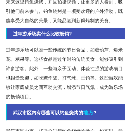
末来这里钓鱼烧烤，并且拍摄视频，让更多的人看到，吸
引他们前来参与。钓鱼烧烤是一项受欢迎的户外活动，既
能享受大自然的美景，又能品尝到新鲜烤制的美食。
过年游乐场卖什么比较畅销?
过年游乐场可以卖一些传统的节日食品，如糖葫芦、爆米
花、糖果等。这些食品是过年时的传统美食，能够吸引到
许多游客。此外，一些与亲子互动、体验性强的游戏项目
也很受欢迎，如吃糖作战、打气球、垂钓等。这些游戏能
够让家庭成员之间互动交流，增添节日气氛，成为游乐场
的畅销项目。
地方
武汉市区内有哪些可以钓鱼烧烤的
?
武汉市区内有一些适合进行钓鱼烧烤的地方，如东湖、武