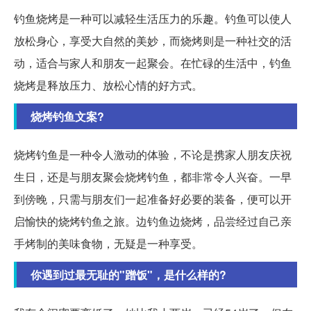
钓鱼烧烤是一种可以减轻生活压力的乐趣。钓鱼可以使人
放松身心，享受大自然的美妙，而烧烤则是一种社交的活
动，适合与家人和朋友一起聚会。在忙碌的生活中，钓鱼
烧烤是释放压力、放松心情的好方式。
烧烤钓鱼文案?
烧烤钓鱼是一种令人激动的体验，不论是携家人朋友庆祝
生日，还是与朋友聚会烧烤钓鱼，都非常令人兴奋。一早
到傍晚，只需与朋友们一起准备好必要的装备，便可以开
启愉快的烧烤钓鱼之旅。边钓鱼边烧烤，品尝经过自己亲
手烤制的美味食物，无疑是一种享受。
你遇到过最无耻的"蹭饭"，是什么样的?