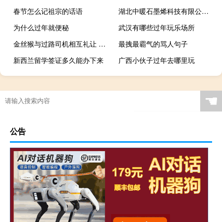
春节怎么记祖宗的话语
湖北中暖石墨烯科技有限公司,打造第一地暖品牌
为什么过年就便秘
武汉有哪些过年玩乐场所
金丝猴与过路司机相互礼让 网友：文明交通安全出行的样板 到底什么情况呢
最拽最霸气的骂人句子
新西兰留学签证多久能办下来
广西小伙子过年去哪里玩
☚
公告