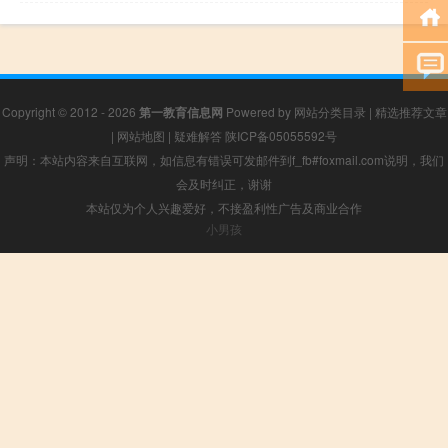
Copyright © 2012 - 2026
第一教育信息网
Powered by
网站分类目录
|
精选推荐文章
|
网站地图
|
疑难解答
陕ICP备05055592号
声明：本站内容来自互联网，如信息有错误可发邮件到f_fb#foxmail.com说明，我们
会及时纠正，谢谢
本站仅为个人兴趣爱好，不接盈利性广告及商业合作
小男孩