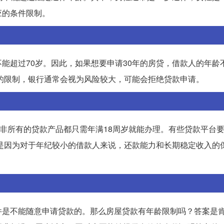
应的条件限制。
能超过70岁。因此，如果想要申请30年的房贷，借款人的年龄不
岁的限制，银行通常会视为风险较大，可能会拒绝贷款申请。
并非所有的贷款产品都只需年满18周岁就能办理。有些贷款平台
这是因为对于年纪较小的借款人来说，还款能力和长期稳定收入的
件是不能随意申请贷款的。那么房屋贷款有年龄限制吗？答案是