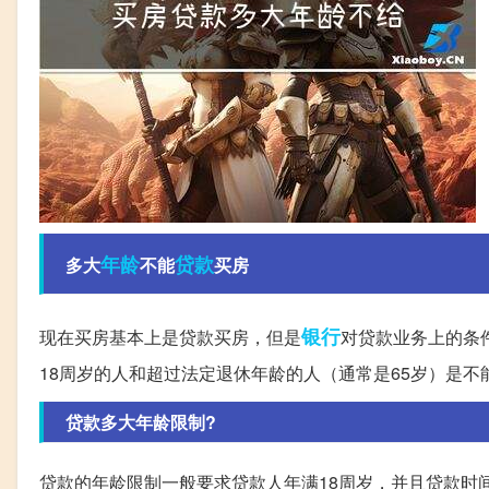
年龄
贷款
多大
不能
买房
银行
现在买房基本上是贷款买房，但是
对贷款业务上的条
18周岁的人和超过法定退休年龄的人（通常是65岁）是
贷款多大年龄限制?
贷款的年龄限制一般要求贷款人年满18周岁，并且贷款时