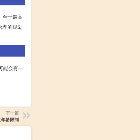
。至于最高
合理的规划
可能会有一
下一篇
大年龄限制