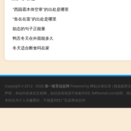
“西园霜木倚空寒”的出处是哪里
“鱼在在藻”的出处是哪里
励志的句子正能量
鸭舌冬天在外面能多久
冬天适合断食吗在家
Copyright © 2012 - 2026
第一教育信息网
Powered by
网站分类目录
|
精选推荐
声明：本站内容来自互联网，如信息有错误可发邮件到f_fb#foxmail.com说明
本站仅为个人兴趣爱好，不接盈利性广告及商业合作