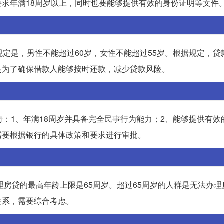
求年满18周岁以上，同时也要能够提供有效的身份证明等文件
规定是，男性不能超过60岁，女性不能超过55岁。根据规定，贷
是为了确保借款人能够按时还款，减少贷款风险。
请：1、年满18周岁并具备完全民事行为能力；2、能够提供有效
需要根据银行的具体政策和要求进行审批。
理房贷的最高年龄上限是65周岁。超过65周岁的人群是无法办
关系，需要综合考虑。