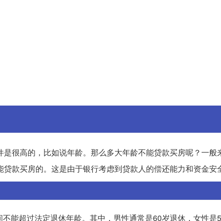
件是很高的，比如说年龄。那么多大年龄不能贷款买房呢？一般
不能贷款买房的。这是由于银行考虑到贷款人的偿还能力和资金安
间不能超过法定退休年龄。其中，男性通常是60岁退休，女性是5