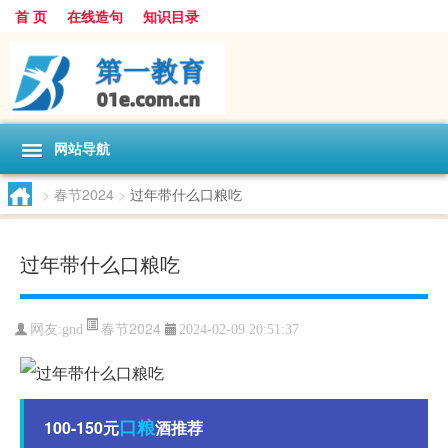
首 页
在线造句
知识目录
网站导航
>
春节2024
>
过年带什么口粮吃
过年带什么口粮吃
春节2024
网友:
gnd
2024-02-09 20:51:37
口粮
100-150元
酒推荐