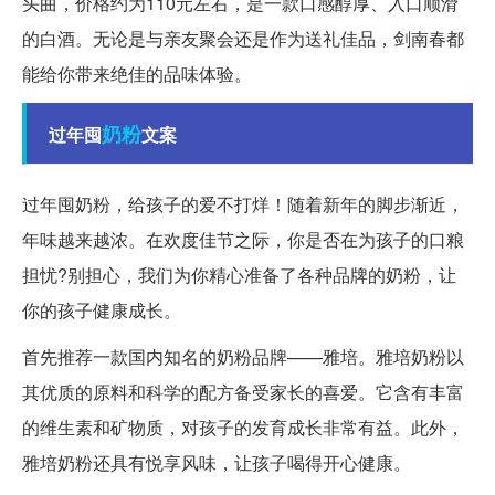
头曲，价格约为110元左右，是一款口感醇厚、入口顺滑
的白酒。无论是与亲友聚会还是作为送礼佳品，剑南春都
能给你带来绝佳的品味体验。
奶粉
过年囤
文案
过年囤奶粉，给孩子的爱不打烊！随着新年的脚步渐近，
年味越来越浓。在欢度佳节之际，你是否在为孩子的口粮
担忧?别担心，我们为你精心准备了各种品牌的奶粉，让
你的孩子健康成长。
首先推荐一款国内知名的奶粉品牌——雅培。雅培奶粉以
其优质的原料和科学的配方备受家长的喜爱。它含有丰富
的维生素和矿物质，对孩子的发育成长非常有益。此外，
雅培奶粉还具有悦享风味，让孩子喝得开心健康。