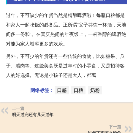
过年，不可缺少的年货当然是精酿啤酒啦！每瓶口粮都是
和家人一起吃饭的必备品。正所谓“父子共饮一杯酒，天地
间多一份和”。在喜庆热闹的年夜饭上，一杯香醇的啤酒绝
对能为家人增添更多的欢乐。
另外，不可少的年货还有一些传统的食物，比如糖果、瓜
子、腊肉等。这些美食既是过年时的小零食，又是招待客
人的好选择。无论是小孩子还是大人，都离
网络标签：
口感
口粮
奶粉
上一篇
明天过完还有几天过年
下一篇
过年下雨怎么钓鱼