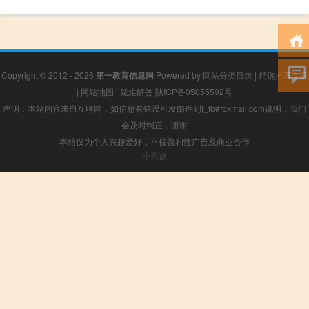
Copyright © 2012 - 2026
第一教育信息网
Powered by
网站分类目录
|
精选推荐文章
|
网站地图
|
疑难解答
陕ICP备05055592号
声明：本站内容来自互联网，如信息有错误可发邮件到f_fb#foxmail.com说明，我们
会及时纠正，谢谢
本站仅为个人兴趣爱好，不接盈利性广告及商业合作
小男孩