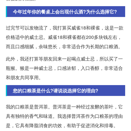
今年过年你的餐桌上会出现什么酒?为什么选择它?
过完节可以发物流了，我打算买威雀18和裸雀，这是一款
价格适中的威士忌。威雀18和裸雀都在200多块钱左右，
而且口感细腻，余味悠长，非常适合作为长期的口粮酒。
此外，我还打算等朋友回来一起喝点威士忌，所以买了一
瓶猴。猴是一种威士忌，口感浓郁，入口香醇，非常适合
和朋友共同享用。
您的口粮茶是什么?请说说选择它的理由?
我的口粮茶是普洱茶。普洱茶是一种经过发酵的茶叶，它
具有独特的香气和味道。我选择普洱茶作为口粮茶的理由
是，它具有降脂消食的功效，有助于促进消化和排毒。