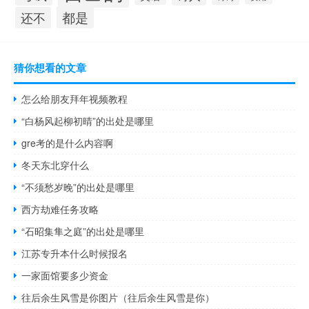
都是
还不
猜你想看的文章
怎么给朋友拜年视频教程
“白杨风起柳初晴”的出处是哪里
gre考的是什么内容啊
冬天东北穿什么
“不须愁岁晚”的出处是哪里
西方劫难任务攻略
“石昭集隼之庭”的出处是哪里
江苏专升本什么时候报名
一家面馆要多少资金
往后余生风雪是你图片（往后余生风雪是你）