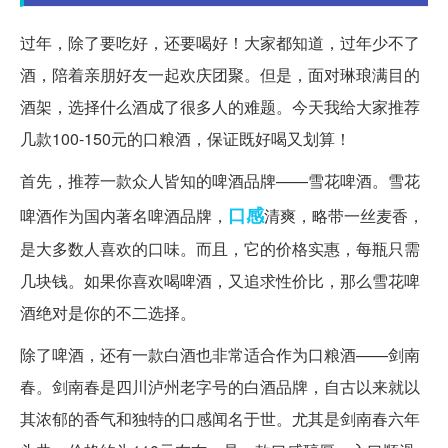
过年，除了要吃好，还要喝好！大家都知道，过年少不了
酒，陪着亲朋好友一起欢庆团聚。但是，面对琳琅满目的
酒架，选择什么酒成了很多人的难题。今天我给大家推荐
几款100-150元的口粮酒，保证既好喝又划算！
首先，推荐一款众人皆知的啤酒品牌——雪花啤酒。雪花
口感
啤酒作为国内著名啤酒品牌，
清爽，略带一丝麦香，
是大多数人喜欢的口味。而且，它的价格实惠，每瓶只需
几块钱。如果你喜欢喝啤酒，又追求性价比，那么雪花啤
酒绝对是你的不二选择。
除了啤酒，还有一款白酒也非常适合作为口粮酒——剑南
春。剑南春是四川泸州老字号的白酒品牌，自古以来就以
其浓郁的香气和独特的口感闻名于世。尤其是剑南春六年