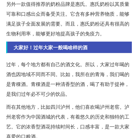
另外一款值得推荐的奶粉品牌是惠氏。惠氏奶粉以其质量
可靠和口感出众而备受关注。它含有多种营养物质，能够
满足孩子全面发展的需要。而且，惠氏奶粉还具有很高的
生物利用率，能够更好地提高孩子的免疫力。
大家好！过年大家一般喝啥样的酒
过年，每个地方都有自己的酒文化。所以，大家过年喝的
酒也因地域不同而不同。比如，我所在的青海，我们喝的
是青稞酒。青稞酒是一种清香型的酒，喝了有助于提神，
是我们过年必不可少的饮品。
而在其他地方，比如四川泸州，他们喜欢喝泸州老窖。泸
州老窖作为中国酒城的代表，有着悠久的历史和独特的工
艺。它的浓香型酒花持续时间长，口感丰富，是一款大家
喜爱的口粮酒。