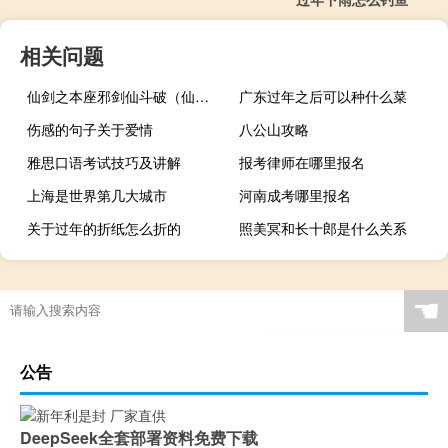
相关问题
仙剑之本座邪剑仙斗破（仙剑之本座邪剑仙）
广东过年之后可以种什么菜
伤感的句子关于爱情
八公山攻略
雅思口语考试技巧及讲解
报考律师在哪里报名
上海是世界第几大城市
河南成考哪里报名
关于过年的折纸怎么折的
照美冥和长十郎是什么关系
☚
公告
DeepSeek全套部署资料免费下载