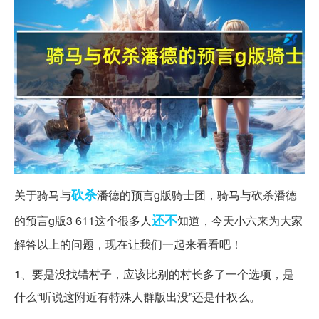
砍杀
关于骑马与
潘德的预言g版骑士团，骑马与砍杀潘德
还不
的预言g版3 611这个很多人
知道，今天小六来为大家
解答以上的问题，现在让我们一起来看看吧！
1、要是没找错村子，应该比别的村长多了一个选项，是
什么“听说这附近有特殊人群版出没”还是什权么。