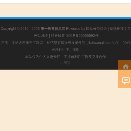
Copyright © 2012 - 2026
第一教育信息网
Powered by
网站分类目录
|
精选推荐文章
|
网站地图
|
疑难解答
陕ICP备05055592号
声明：本站内容来自互联网，如信息有错误可发邮件到f_fb#foxmail.com说明，我们
会及时纠正，谢谢
本站仅为个人兴趣爱好，不接盈利性广告及商业合作
小男孩