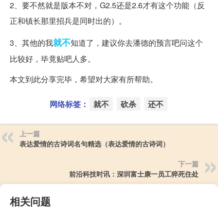
2、要不然就是版本不对，G2.5还是2.6才有这个功能（反
正和镇长那里招兵是同时出的）。
就不
3、其他的我
知道了，建议你去潘德的预言吧问这个
比较好，毕竟贴吧人多。
本文到此分享完毕，希望对大家有所帮助。
网络标签：
就不
砍杀
还不
上一篇
表达爱情的古诗词名句精选（表达爱情的古诗词）
下一篇
前沿科技时讯：深圳富士康一员工猝死住处
相关问题