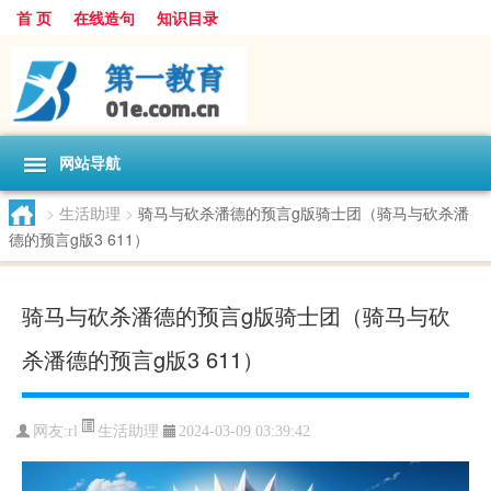
首 页
在线造句
知识目录
网站导航
>
生活助理
>
骑马与砍杀潘德的预言g版骑士团（骑马与砍杀潘
德的预言g版3 611）
骑马与砍杀潘德的预言g版骑士团（骑马与砍
杀潘德的预言g版3 611）
生活助理
网友:
rl
2024-03-09 03:39:42