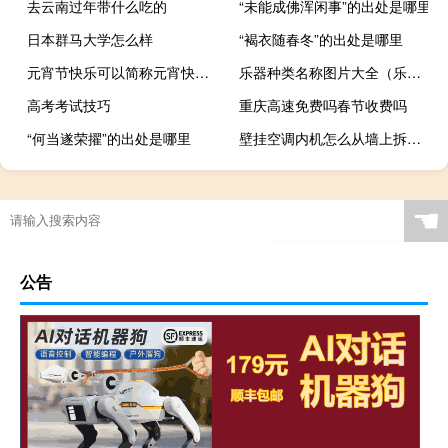
去云南过年带什么吃的
“未能成佛浑闲事”的出处是哪里
日本群马大学怎么样
“褐衣随春冬”的出处是哪里
元宵节快乐可以简称元宵快乐吗
乐器种类名称图片大全（乐器种类）
高考考试技巧
重庆高速免费吗春节收费吗
“何当遂荣擢”的出处是哪里
壁挂空调内机怎么从墙上拆下来
☚
公告