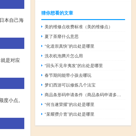
猜你想看的文章
和日本自己海
美的维修点收费标准（美的维修点）
夏了茶靡什么意思
“化道崇真快”的出处是哪里
洗衣机泡腾片怎么用
身就是对应
“回头不见辛夷发”的出处是哪里
春节期间能带小孩去哪玩
梦幻西游可以修炼几个法宝
商品条形码申请条件（商品条码申请多少费用）
是额度小点。
“何当遂荣擢”的出处是哪里
“杲耀攒介胄”的出处是哪里