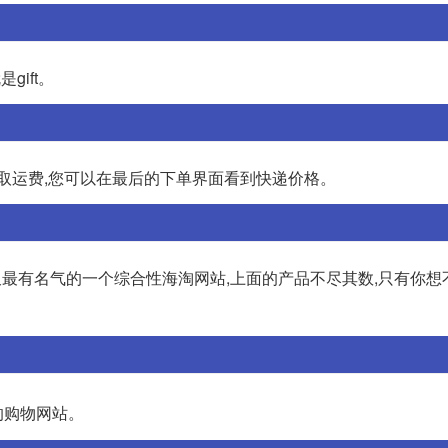
gift。
收取运费,您可以在最后的下单界面看到快递价格。
又最有名气的一个综合性海淘网站,上面的产品不尽其数,只有你想
的购物网站。