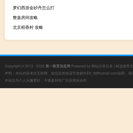
梦幻西游金砂丹怎么打
整蛊房间攻略
北京稻香村 攻略
Copyright © 2012 - 2026
第一教育信息网
Powered by
网站分类目录
|
精选推荐
声明：本站内容来自互联网，如信息有错误可发邮件到f_fb#foxmail.com说明
本站仅为个人兴趣爱好，不接盈利性广告及商业合作