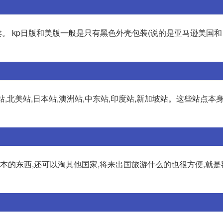
。 kp日版和美版一般是只有黑色外壳包装(说的是亚马逊美国
,北美站,日本站,澳洲站,中东站,印度站,新加坡站。这些站点本
日本的东西,还可以淘其他国家,将来出国旅游什么的也很方便,就