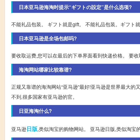
日本亚马逊海淘时提示“ギフトの設定”是什么选项?
不能礼品包装。 ギフト就是gift。 不能礼品包装。ギフト就是
日本亚马逊是全场包邮吗?
要收取运费,您可以在最后的下单界面看到快递价格。 要
海淘网站哪家比较靠谱?
正规又靠谱的海淘网站“亚马逊”最好!亚马逊是世界最大的
不到,很多国家有亚马逊的官。
日亚海淘什么?
日版
亚马逊
,类似淘宝的购物网站。 亚马逊日版,类似淘宝