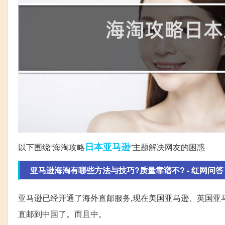
日本
亚马逊
以下围绕“海淘攻略
”主题解决网友的困惑
亚马逊海淘有哪些方法与技巧?质量靠谱不? - 红网问答
亚马逊已经开通了海外直邮服务,现在美国亚马逊、英国亚
直邮到中国了。而且中。