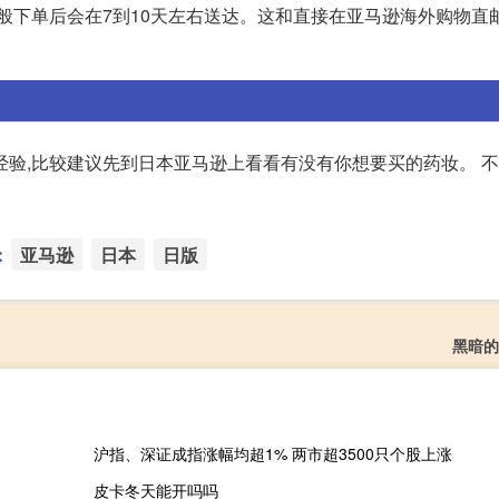
一般下单后会在7到10天左右送达。这和直接在亚马逊海外购物直
验,比较建议先到日本亚马逊上看看有没有你想要买的药妆。 不
：
亚马逊
日本
日版
黑暗的
沪指、深证成指涨幅均超1% 两市超3500只个股上涨
皮卡冬天能开吗吗