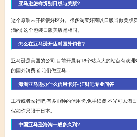
亚马逊怎样辨别日版与美版?
这个原装未开拆很好区分。很多淘宝奸商以日版当做美版卖
淘的),这个包装日版美版是相同。
怎么在亚马逊开店对国外销售?
亚马逊是美国的公司,目前开展有18个站点大的站点有欧洲站
的国外消费者,咱们做亚马...
海淘亚马逊办什么信用卡好- 汇财吧专业问答
工行或者农行吧,有多币种的信用卡,免手续费,不光可以淘
假如你只限于日本。
中国亚马逊海淘一般多久到?