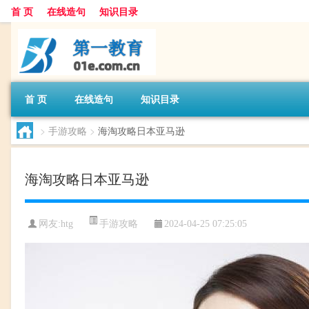
首 页
在线造句
知识目录
首 页
在线造句
知识目录
>
手游攻略
>
海淘攻略日本亚马逊
海淘攻略日本亚马逊
手游攻略
网友:
htg
2024-04-25 07:25:05