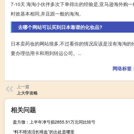
7-10天 海淘小伙伴多次下单得出的经验是,亚马逊海外购
时效基本相同,并且跟一般的海淘。
去哪个网站可以买到日本靠谱的化妆品?
日本卖药妆的网站很多,不过看你的情况应该是没有海淘的经
要办理信用卡和用到转运公司。...
网络标签
上一篇
上大学攻略
相关问题
盈方微：上半年净亏损2855.51万元同比转亏
“料不啼清泪长啼血”的出处是哪里