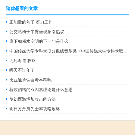
猜你想看的文章
正能量的句子 努力工作
公交站椅子半臀坐现象引热议
庭下如积水空明的下一句是什么
中国传媒大学专科录取分数线音乐类（中国传媒大学专科录取分数线）
无尽甬道 攻略
哪天不过年了
比亚迪承认自考本科吗
赫兹伯格的双因素理论是什么意思
梦幻西游增加攻击的方法
明日方舟身先士卒攻略攻略