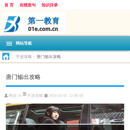
首 页
在线造句
知识目录
网站导航
>
手游攻略
>
唐门输出攻略
唐门输出攻略
手游攻略
网友:
tls
2024-05-01 12:06:00