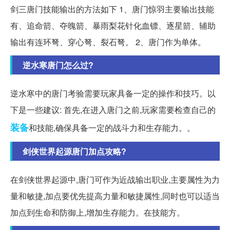
剑三唐门技能输出的方法如下 1、唐门惊羽主要输出技能
有、追命箭、夺魄箭、暴雨梨花针化血镖、逐星箭、辅助
输出有连环弩、穿心弩、裂石弩。 2、唐门作为单体。
逆水寒唐门怎么过?
逆水寒中的唐门考验需要玩家具备一定的操作和技巧。以
下是一些建议: 首先,在进入唐门之前,玩家需要检查自己的
装备
和技能,确保具备一定的战斗力和生存能力。。
剑侠世界起源唐门加点攻略?
在剑侠世界起源中,唐门可作为近战输出职业,主要属性为力
量和敏捷,加点要优先提高力量和敏捷属性,同时也可以适当
加点到生命和防御上,增加生存能力。在技能方。