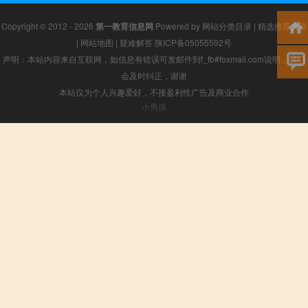
Copyright © 2012 - 2026
第一教育信息网
Powered by
网站分类目录
|
精选推荐文章
|
网站地图
|
疑难解答
陕ICP备05055592号
声明：本站内容来自互联网，如信息有错误可发邮件到f_fb#foxmail.com说明，我们
会及时纠正，谢谢
本站仅为个人兴趣爱好，不接盈利性广告及商业合作
小男孩