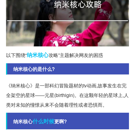
纳米
核心
以下围绕“
攻略”主题解决网友的困惑
纳米核心的是什么?
《纳米核心》是一部科幻冒险题材的tv动画,故事发生在完
全架空的星球——元星(birthigin)。在这颗年轻的星球上,人
类对未知的憧憬从来不会随着理性或者恐惧而。
什么时候
纳米核心
更啊?