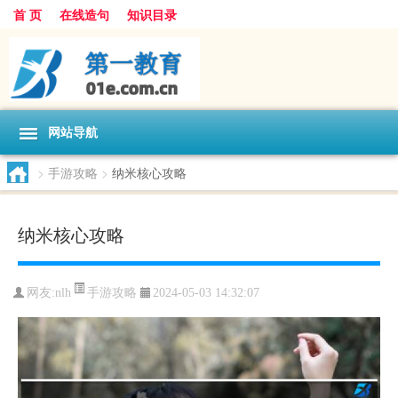
首 页
在线造句
知识目录
网站导航
>
手游攻略
>
纳米核心攻略
纳米核心攻略
手游攻略
网友:
nlh
2024-05-03 14:32:07