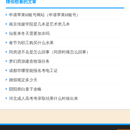
猜你想看的文章
申请苹果id账号网站（申请苹果id账号）
南京传媒学院是几本是艺术类几本
仙客来冬天需要加水吗
春节为职工购买什么水果
同房进不去是怎么回事（同房时痛怎么回事）
梦幻西游建造牧场任务
成都市哪里能报名考电工证
婚假规定多少天
阴阳师白童子攻略
河北成人高考考录取结果什么时候出来