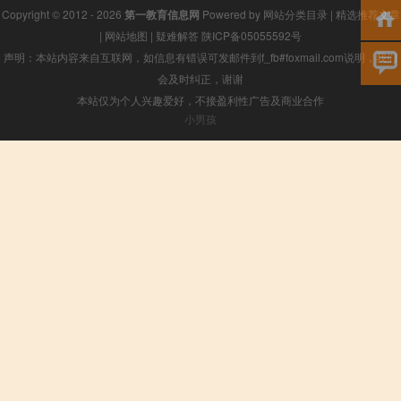
Copyright © 2012 - 2026
第一教育信息网
Powered by
网站分类目录
|
精选推荐文章
|
网站地图
|
疑难解答
陕ICP备05055592号
声明：本站内容来自互联网，如信息有错误可发邮件到f_fb#foxmail.com说明，我们
会及时纠正，谢谢
本站仅为个人兴趣爱好，不接盈利性广告及商业合作
小男孩