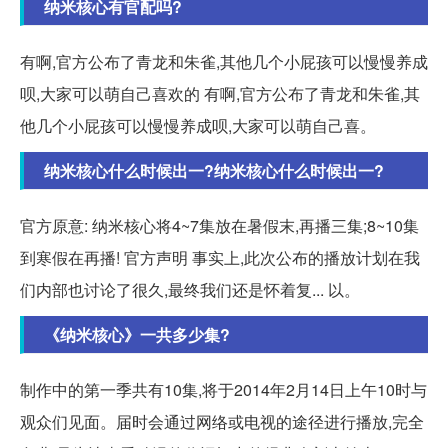
纳米核心有官配吗?
有啊,官方公布了青龙和朱雀,其他几个小屁孩可以慢慢养成
呗,大家可以萌自己喜欢的 有啊,官方公布了青龙和朱雀,其
他几个小屁孩可以慢慢养成呗,大家可以萌自己喜。
纳米核心什么时候出一?纳米核心什么时候出一?
官方原意: 纳米核心将4~7集放在暑假末,再播三集;8~10集
到寒假在再播! 官方声明 事实上,此次公布的播放计划在我
们内部也讨论了很久,最终我们还是怀着复... 以。
《纳米核心》一共多少集?
制作中的第一季共有10集,将于2014年2月14日上午10时与
观众们见面。届时会通过网络或电视的途径进行播放,完全