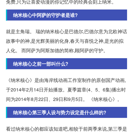
免费,只为让喜爱动漫的你记忆中的经典会刻上纳米。
纳米核心中阿萨的守护者是谁?
就是主角瑞。 瑞的纳米核心是巴德尔,巴德尔意为北欧神话
故事中的神,是光辉美丽的化身,春天与喜悦之神,是光的拟
人化。 而阿萨为阿斯加德的简称,顾阿萨的守护。
纳米核心之前一部叫什么?
《纳米核心》是由海岸线动画工作室制作的原创国产动画,
于2014年2月14日开始播放。夏季篇章(4、5、6集)播出时
间为2014年8月22日、29日和9月5日。 《纳米核心》。
纳米核心第三季人设与势力设定是什么样的?
看过纳米核心的都应该知道吧,相较于前两季来说,第三季是