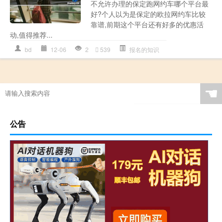
不允许办理的保定跑网约车哪个平台最
好?个人以为是保定的欧拉网约车比较
靠谱,前期这个平台还有好多的优惠活
动,值得推荐...
bd
12-06
2
539
报名的知识
☚
公告