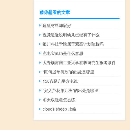
猜你想看的文章
建筑材料哪家好
视觉逼近说明幼儿已经有了什么
银川科技学院属于双高计划院校吗
充电宝mah是什么意思
大专读河南工业大学在职研究生报考条件
“既何戚兮何欣”的出处是哪里
150W是几平方电线
“兴入芦花第几洲”的出处是哪里
冬天双腿粗怎么练
clouds sheep 攻略