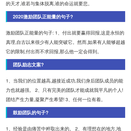
的天才,谁若与集体脱离,谁的命运就要悲。
2020激励团队正能量的句子?
激励团队正能量的句子: 1、付出就要赢得回报,这是永恒的
真理,自古以来很少有人能突破它。然而,如果有人能够超越
它的限制,付出而不求回报,那么他一定会得到。
团队励志文案?
1、当我们的位置越高,越接近成功,我们身后团队成员的能
力也就越强。 2、只有完美的团队才能成就我平凡的个人!
团结产生力量,凝聚产生希望! 3、任何一位有着。
鼓励团队的句子?
1、经验是由痛苦中粹取出来的。 2、有理想在的地方,地