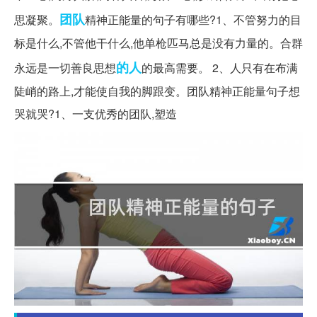
团队
思凝聚。
精神正能量的句子有哪些?1、不管努力的目
标是什么,不管他干什么,他单枪匹马总是没有力量的。合群
的人
永远是一切善良思想
的最高需要。 2、人只有在布满
陡峭的路上,才能使自我的脚跟变。团队精神正能量句子想
哭就哭?1、一支优秀的团队,塑造