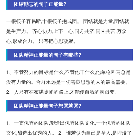
团结励志的句子正能量?
一根筷子容易断,十根筷子抱成团。 团结就是力量,团结就
是生产力。 齐心协力,上下一心,同舟共济,同甘共苦,万众一
心,形成合力。 只有把心思凝聚。
团队精神正能量的句子有哪些?
1、不管努力的目标是什么,不管他干什么,他单枪匹马总是
没有力量的。合群永远是一切善良思想的人的最高需要。
2、人只有在布满陡峭的路上,才能使自我的脚跟变。
团队精神正能量句子想哭就哭?
1、一支优秀的团队,塑造出优秀团队文化,一个优秀的团队
文化,酿造出优秀的人。 2、谁若认为自己是圣人,是埋没了