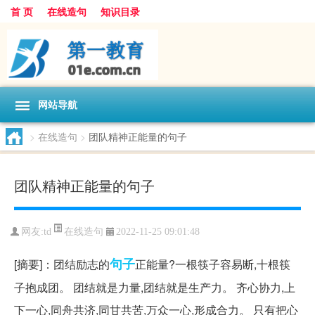
首 页
在线造句
知识目录
网站导航
>
在线造句
>
团队精神正能量的句子
团队精神正能量的句子
在线造句
网友:
td
2022-11-25 09:01:48
句子
[摘要]：团结励志的
正能量?一根筷子容易断,十根筷
子抱成团。 团结就是力量,团结就是生产力。 齐心协力,上
下一心,同舟共济,同甘共苦,万众一心,形成合力。 只有把心