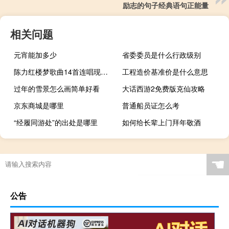
励志的句子经典语句正能量
相关问题
元宵能加多少
省委委员是什么行政级别
陈力红楼梦歌曲14首连唱现场视频（陈力红楼梦歌曲14首）
工程造价基准价是什么意思
过年的雪景怎么画简单好看
大话西游2免费版克仙攻略
京东商城是哪里
普通船员证怎么考
“经履同游处”的出处是哪里
如何给长辈上门拜年敬酒
☚
公告