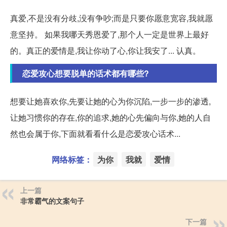
真爱,不是没有分歧,没有争吵;而是只要你愿意宽容,我就愿
意坚持。 如果我哪天秀恩爱了,那个人一定是世界上最好
的。真正的爱情是,我让你动了心,你让我安了... 认真。
恋爱攻心想要脱单的话术都有哪些?
想要让她喜欢你,先要让她的心为你沉陷,一步一步的渗透,
让她习惯你的存在,你的追求,她的心先偏向与你,她的人自
然也会属于你,下面就看看什么是恋爱攻心话术...
网络标签：
为你
我就
爱情
上一篇
非常霸气的文案句子
下一篇