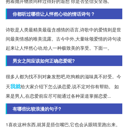
抱着抛开物质同样过得好的遐想 你是否坚信安全感。
你都听过哪些让人怦然心动的情话诗句 ​​​​?
诗歌是人类最精美最蕴含感情的语言,诗歌中的爱情则是世
间最美情感的唯美流露。古今中外,大量咏颂爱情的诗句读
起来让人怦然心动,给人一种极致美的享受。下面一。
男女之间应该如何正确恋爱呢?
很多人都为找不到对象发愁吧,吃狗粮的滋味真不好受。今
我就
天
给大家介绍下怎么谈恋爱,说不定对你有帮助。 如
果是男人,在恋爱前应尽可能通过各种渠道掌握恋爱...
有哪些比较浪漫的句子?
1喜欢这种东西,就算是捂住嘴巴,它也会从眼睛里跑出来。