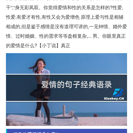
干”;“身无彩凤双。你觉得爱情和性的关系是怎样的?性爱,
性爱,有爱才有性,有性又会为爱增色 原理上爱与性是相辅
相成的,但是鉴于感情是没有道理可讲的,一见钟情、婚外爱
情、过时婚姻、性的需求等等盘根复杂,... 男。你眼里真正
的爱情是什么?【小丁说】真正