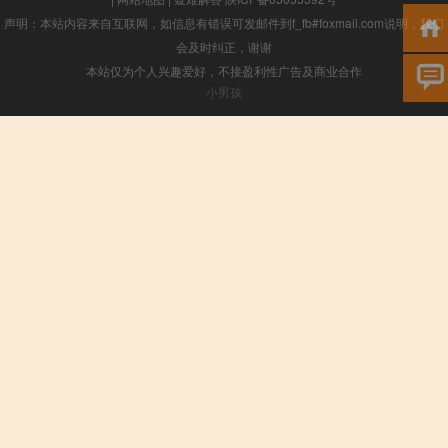
声明：本站内容来自互联网，如信息有错误可发邮件到f_fb#foxmail.com说明，我们
会及时纠正，谢谢
本站仅为个人兴趣爱好，不接盈利性广告及商业合作
小男孩