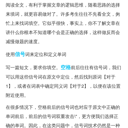
阅读全文，有利于掌握文章的逻辑思维，随着思路的选择
来填词，就更容易做对了。许多考生往往不先看全文，匆
忙上来找词填空。它似乎很快，事实上，你不了解文章在
讲什么你根本不知道哪个会是正确的选择，这样做反而会
减慢做题的速度。
信号
使用
词来定位和定义单词
空格
写一篇短文，要求你填空。
前后往往有信号词，我们
可以用这些信号词在原文中定位，然后找到原词【对于
1】，或者在词表中确定同义词【对于2】，以便在该位置
附近使用。
在很多情况下，空格前后的信号词也对应于原文中正确的
单词前后，前后的信号词双重攻击\"，更方便我们选择正
确的单词。因此，在这类问题中，信号词技术仍然是一种