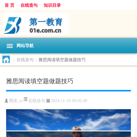
首 页
在线造句
知识目录
网站导航
>
在线造句
>
雅思阅读填空题做题技巧
雅思阅读填空题做题技巧
在线造句
网友:
ys
2024-11-10 09:02:49