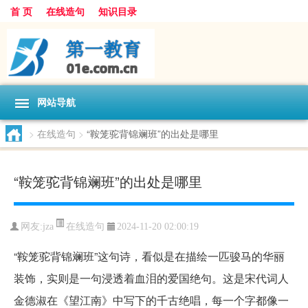
首 页
在线造句
知识目录
网站导航
>
在线造句
>
“鞍笼驼背锦斓班”的出处是哪里
“鞍笼驼背锦斓班”的出处是哪里
在线造句
网友:
jza
2024-11-20 02:00:19
“鞍笼驼背锦斓班”这句诗，看似是在描绘一匹骏马的华丽
装饰，实则是一句浸透着血泪的爱国绝句。这是宋代词人
金德淑在《望江南》中写下的千古绝唱，每一个字都像一