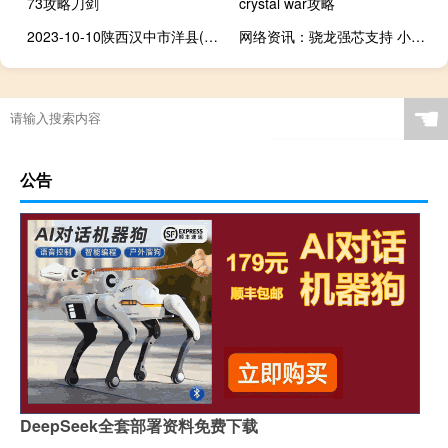
73攻略刀剑
crystal war攻略
2023-10-10陕西汉中市洋县(松树菌)的报价是多少
网络资讯：骁龙强芯支持 小米8三款新机惊艳亮相
☚
公告
DeepSeek全套部署资料免费下载