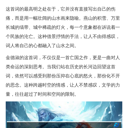
这首词的最高明之处在于，它并没有直接写出自己的伤
痛，而是用一幅壮阔的山水画来隐喻。燕山的积雪、万里
长城的缟带、城中稀疏的灯火，每一个意象都在诉说着一
个民族的沦亡。这种借景抒情的手法，让人不由得感叹，
词人将自己的心都融入了山水之间。
金德淑的这首词，不仅仅是一首亡国之作，更是一曲对人
类命运的深刻思考。当我们站在历史的长河边回望这首
词，依然可以感受到那份压抑在心底的怒火，那份化不开
的思念。这种跨越时空的情感，让人不禁感叹，文学的力
量，往往超过了时间和空间的限制。