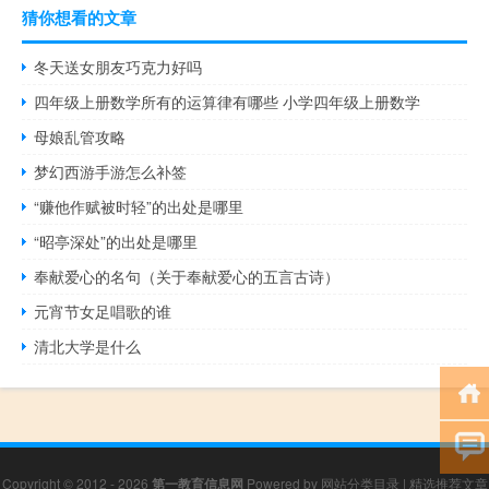
猜你想看的文章
冬天送女朋友巧克力好吗
四年级上册数学所有的运算律有哪些 小学四年级上册数学
母娘乱管攻略
梦幻西游手游怎么补签
“赚他作赋被时轻”的出处是哪里
“昭亭深处”的出处是哪里
奉献爱心的名句（关于奉献爱心的五言古诗）
元宵节女足唱歌的谁
清北大学是什么
Copyright © 2012 - 2026
第一教育信息网
Powered by
网站分类目录
|
精选推荐文章