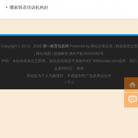
哪家韩语培训机构好
Copyright © 2012 - 2026
第一教育信息网
Powered by
网站分类目录
|
精选推荐文章
|
网站地图
|
疑难解答
陕ICP备05055592号
声明：本站内容来自互联网，如信息有错误可发邮件到f_fb#foxmail.com说明，我们
会及时纠正，谢谢
本站仅为个人兴趣爱好，不接盈利性广告及商业合作
小男孩