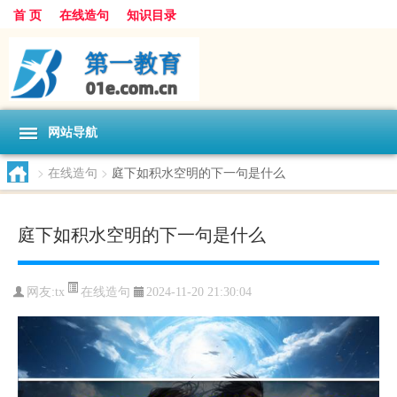
首 页
在线造句
知识目录
网站导航
>
在线造句
>
庭下如积水空明的下一句是什么
庭下如积水空明的下一句是什么
在线造句
网友:
tx
2024-11-20 21:30:04