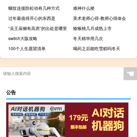
螺纹连接防松动有几种方式
难神什么梗
过年最值得开心的东西是
美术老师心得-教师心得体会
“吴王庙侧有高房”的出处是哪里
猕猴桃几月成熟上市
switch大阪攻略
冬天精华用几次
100个人生愿望清单
喝药之后能吃雪糕吗冬天
☚
公告