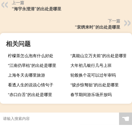
上一篇
“海宇永澄清”的出处是哪里
下一篇
“衮绣来时”的出处是哪里
相关问题
柠檬茶怎么泡有什么好处
“真能山立万夫前”的出处是哪里
“江南仍旱枯”的出处是哪里
大年初几银行几号上班
上海冬天去哪里旅游
轮毂换个花可以过年审吗
看透人生的说说心情句子
“骏步惊驽骀”的出处是哪里
“赤口白舌”的出处是哪里
春节期间游乐场开放吗
☚