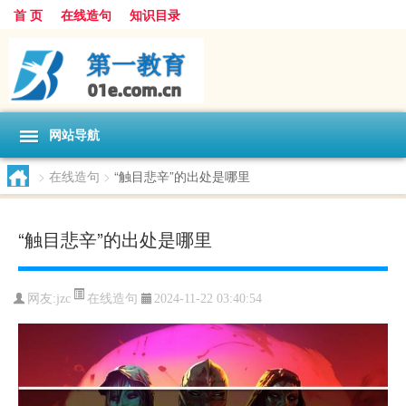
首 页
在线造句
知识目录
网站导航
>
在线造句
>
“触目悲辛”的出处是哪里
“触目悲辛”的出处是哪里
在线造句
网友:
jzc
2024-11-22 03:40:54