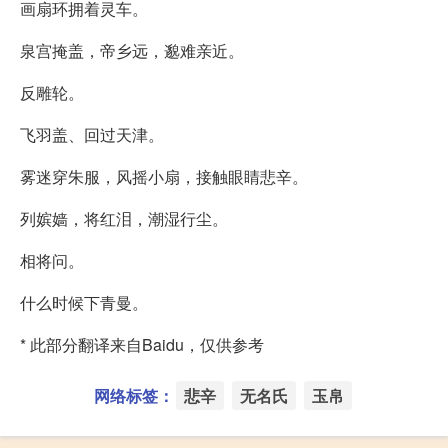
画扇环拥着灵车。
泉宫掩盖，帝乡远，邈难亲近。
反雕轮。
飞羽盖、回过天津。
雾迷穿朱服，风摇小扇，接触眼睛悲辛。
列嫔嫱，将红泪，潮湿行尘。
相将问。
什么时候下青曼。
* 此部分翻译来自Baidu，仅供参考
网络标签：
悲辛
无名氏
玉帛