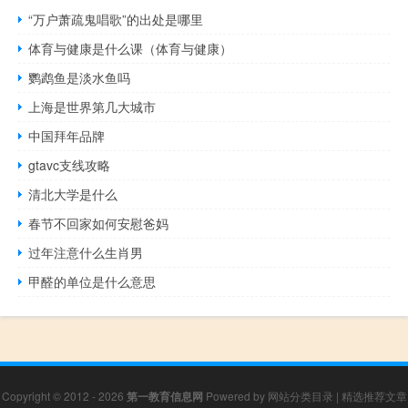
“万户萧疏鬼唱歌”的出处是哪里
体育与健康是什么课（体育与健康）
鹦鹉鱼是淡水鱼吗
上海是世界第几大城市
中国拜年品牌
gtavc支线攻略
清北大学是什么
春节不回家如何安慰爸妈
过年注意什么生肖男
甲醛的单位是什么意思
Copyright © 2012 - 2026
第一教育信息网
Powered by
网站分类目录
|
精选推荐文章