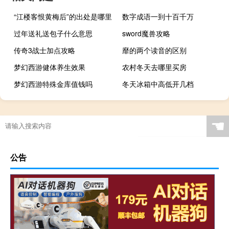
“江楼客恨黄梅后”的出处是哪里
数字成语一到十百千万
过年送礼送包子什么意思
sword魔兽攻略
传奇3战士加点攻略
靡的两个读音的区别
梦幻西游健体养生效果
农村冬天去哪里买房
梦幻西游特殊金库值钱吗
冬天冰箱中高低开几档
☚
公告