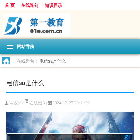
首 页
在线造句
知识目录
网站导航
>
在线造句
>
电信sa是什么
电信sa是什么
在线造句
网友:
dx
2024-12-27 20:11:39