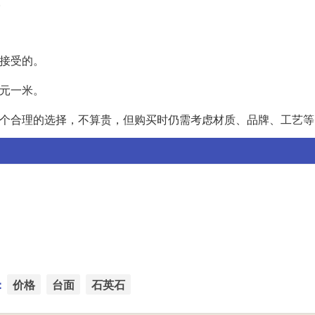
。
以接受的。
0元一米。
一个合理的选择，不算贵，但购买时仍需考虑材质、品牌、工艺
：
价格
台面
石英石