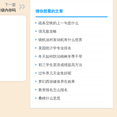
下一篇
升级内存吗
猜你想看的文章
疏条交映的上一句是什么
强无敌攻略
烧机油对发动机有什么危害
美国统计学专业排名
冬天如何防治桃树冬季干旱
初三学生英语成绩提高方法
过年养几天金鱼好呢
梦幻西游健体养生效果
教资报名怎么报名
叠嶂什么意思