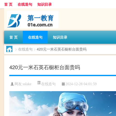
首 页
在线造句
知识目录
首 页
在线造句
知识目录
>
在线造句
>
420元一米石英石橱柜台面贵吗
420元一米石英石橱柜台面贵吗
在线造句
网友:
sslake
2024-12-28 04:01:59