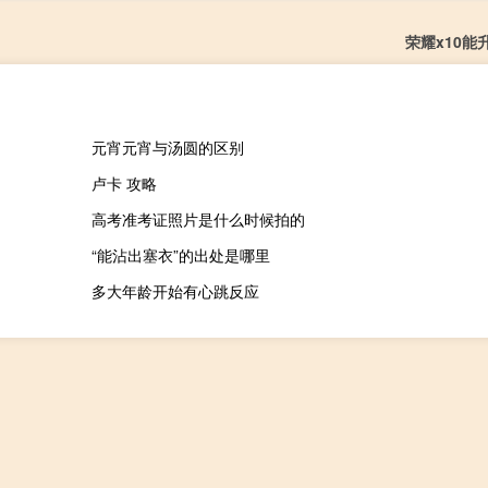
荣耀x10能
元宵元宵与汤圆的区别
卢卡 攻略
高考准考证照片是什么时候拍的
“能沾出塞衣”的出处是哪里
多大年龄开始有心跳反应