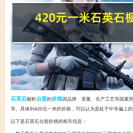
石英石
台面
价格
橱柜
的
因品牌、质量、生产工艺等因素而
等。具体到420元一米的价格，可以认为是处于中等偏上
以下是石英石台面价格的相关信息：