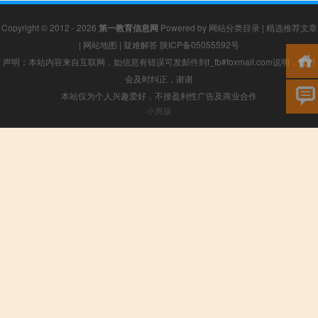
Copyright © 2012 - 2026
第一教育信息网
Powered by
网站分类目录
|
精选推荐文章
|
网站地图
|
疑难解答
陕ICP备05055592号
声明：本站内容来自互联网，如信息有错误可发邮件到f_fb#foxmail.com说明，我们
会及时纠正，谢谢
本站仅为个人兴趣爱好，不接盈利性广告及商业合作
小男孩