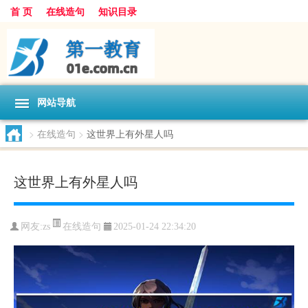
首 页
在线造句
知识目录
网站导航
>
在线造句
>
这世界上有外星人吗
这世界上有外星人吗
在线造句
网友:
zs
2025-01-24 22:34:20