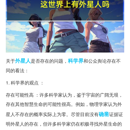
外星人
科学界
关于
是否存在的问题，
和公众舆论存在不
同的看法：
1. 科学界的观点 ：
存在可能性高 ：许多科学家认为，鉴于宇宙的广阔无垠，
存在其他智慧生命的可能性很高。例如，物理学家认为外
确凿
星人不存在的概率实际上为零。尽管目前没有
证据证
明外星人的存在，但许多科学家仍在积极寻找外星生命的