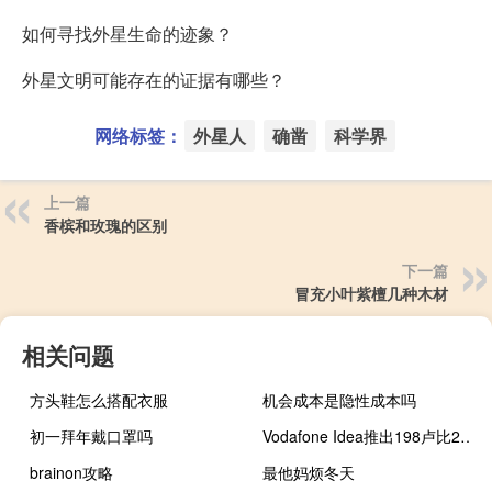
如何寻找外星生命的迹象？
外星文明可能存在的证据有哪些？
网络标签：
外星人
确凿
科学界
上一篇
香槟和玫瑰的区别
下一篇
冒充小叶紫檀几种木材
相关问题
方头鞋怎么搭配衣服
机会成本是隐性成本吗
初一拜年戴口罩吗
Vodafone Idea推出198卢比204卢比充值计划
brainon攻略
最他妈烦冬天