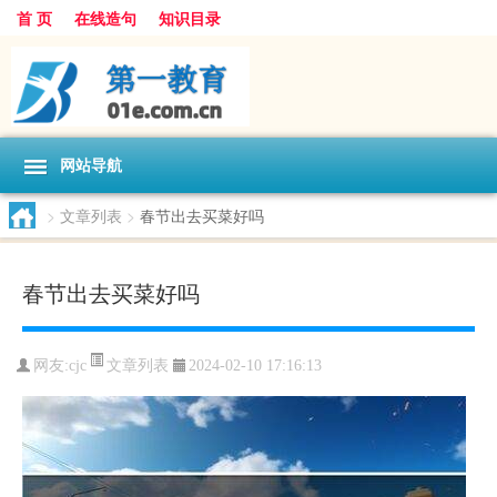
首 页
在线造句
知识目录
网站导航
>
文章列表
>
春节出去买菜好吗
春节出去买菜好吗
文章列表
网友:
cjc
2024-02-10 17:16:13