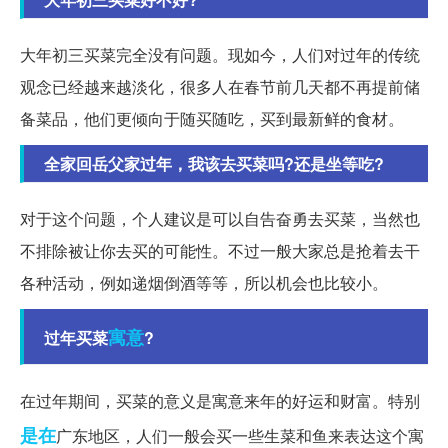
大年初三买菜完全没有问题。现如今，人们对过年的传统
观念已经越来越淡化，很多人在春节前几天都不再提前储
备菜品，他们更倾向于随买随吃，买到最新鲜的食材。
全家回岳父家过年，我该去买菜吗?还是坐等吃?
对于这个问题，个人建议是可以自告奋勇去买菜，当然也
不排除被让你去买的可能性。不过一般大家总是抢着去干
各种活动，例如递烟倒酒等等，所以机会也比较小。
寓意
过年买菜
?
在过年期间，买菜的意义是寓意来年的好运和财富。特别
是在
广东地区，人们一般会买一些生菜和鱼来表达这个寓