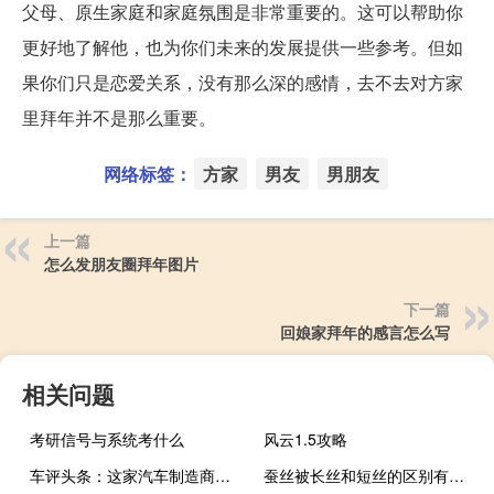
父母、原生家庭和家庭氛围是非常重要的。这可以帮助你
更好地了解他，也为你们未来的发展提供一些参考。但如
果你们只是恋爱关系，没有那么深的感情，去不去对方家
里拜年并不是那么重要。
网络标签：
方家
男友
男朋友
上一篇
怎么发朋友圈拜年图片
下一篇
回娘家拜年的感言怎么写
相关问题
考研信号与系统考什么
风云1.5攻略
车评头条：这家汽车制造商透露了带有混合动力总成的第四代斯柯达明锐
蚕丝被长丝和短丝的区别有哪些