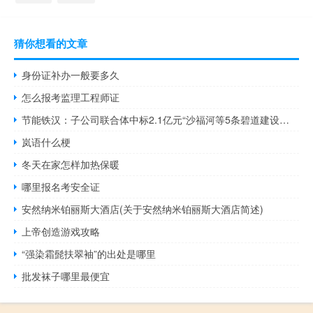
猜你想看的文章
身份证补办一般要多久
怎么报考监理工程师证
节能铁汉：子公司联合体中标2.1亿元“沙福河等5条碧道建设工程一期”项目
岚语什么梗
冬天在家怎样加热保暖
哪里报名考安全证
安然纳米铂丽斯大酒店(关于安然纳米铂丽斯大酒店简述)
上帝创造游戏攻略
“强染霜髭扶翠袖”的出处是哪里
批发袜子哪里最便宜