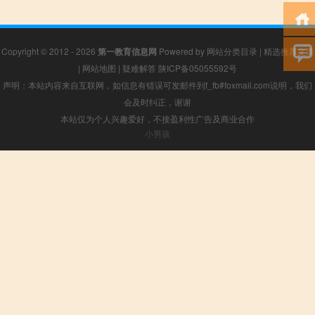
Copyright © 2012 - 2026
第一教育信息网
Powered by
网站分类目录
|
精选推荐文章
|
网站地图
|
疑难解答
陕ICP备05055592号
声明：本站内容来自互联网，如信息有错误可发邮件到f_fb#foxmail.com说明，我们
会及时纠正，谢谢
本站仅为个人兴趣爱好，不接盈利性广告及商业合作
小男孩