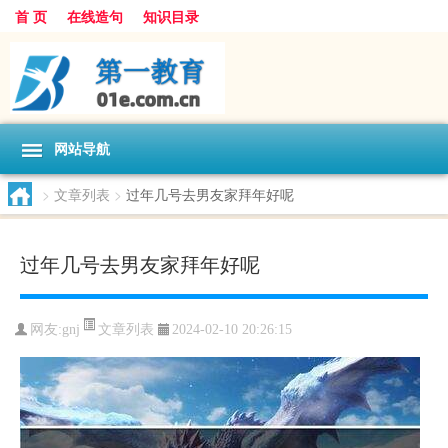
首 页
在线造句
知识目录
网站导航
>
文章列表
>
过年几号去男友家拜年好呢
过年几号去男友家拜年好呢
文章列表
网友:
gnj
2024-02-10 20:26:15