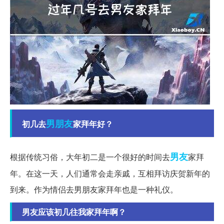
男朋友
初几去
家拜年好？
男友
根据传统习俗，大年初二是一个很好的时间去
家拜
年。在这一天，人们通常会走亲戚，互相拜访庆贺新年的
到来。作为情侣去男朋友家拜年也是一种礼仪。
男友应该初几往我家拜年啊？