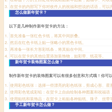
在贺卡的内部写下你对收件人的祝福和想说的话语，可以
怎么做新年贺卡？
以下是几种制作新年贺卡的方法：
首先准备一张红色卡纸，将其中间折叠。
然后在红色卡纸上贴一张略小的黑色卡纸。
再准备一张长方形彩纸条，将其贴在中间。
可以在贺卡的其他位置添加装饰物，如彩带、纸花等。
新年贺卡装饰图案怎么做？
制作新年贺卡的装饰图案可以有很多创意和方式哦！你可
使用彩色纸张：选择一些漂亮的彩色纸张，剪成心形、星
使用彩色笔或彩铅：在贺卡上自由绘制各种图案和祝福语
使用贴纸和装饰品：在贺卡上粘贴各种贴纸、珠子、丝带
手工新年贺卡怎么做？