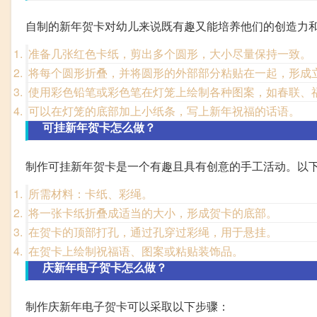
自制的新年贺卡对幼儿来说既有趣又能培养他们的创造力
准备几张红色卡纸，剪出多个圆形，大小尽量保持一致。
将每个圆形折叠，并将圆形的外部部分粘贴在一起，形成
使用彩色铅笔或彩色笔在灯笼上绘制各种图案，如春联、
可以在灯笼的底部加上小纸条，写上新年祝福的话语。
可挂新年贺卡怎么做？
制作可挂新年贺卡是一个有趣且具有创意的手工活动。以
所需材料：卡纸、彩绳。
将一张卡纸折叠成适当的大小，形成贺卡的底部。
在贺卡的顶部打孔，通过孔穿过彩绳，用于悬挂。
在贺卡上绘制祝福语、图案或粘贴装饰品。
庆新年电子贺卡怎么做？
制作庆新年电子贺卡可以采取以下步骤：