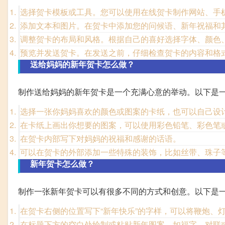
选择贺卡模板或工具。您可以使用在线贺卡制作网站、手
添加文本和图片。在贺卡中添加您的问候语、新年祝福和
调整贺卡的布局和风格。根据自己的喜好选择字体、颜色
预览并发送贺卡。在发送之前，仔细检查贺卡的内容和格
送给妈妈的新年贺卡怎么做？
制作送给妈妈的新年贺卡是一个充满心意的举动。以下是
选择一张你妈妈喜欢的颜色或图案的卡纸，也可以自己设
在卡纸上画出你想要的图案，可以使用彩色铅笔、彩色笔
在贺卡内部写下对妈妈的祝福和感谢的话语。
可以在贺卡的外部添加一些特殊的装饰，比如丝带、珠子
新年贺卡怎么做？
制作一张新年贺卡可以有很多不同的方式和创意。以下是
在贺卡右侧的位置写下“新年快乐”的字样，可以将鞭炮、
在标题下方的空白处绘制或粘贴新年图案，如福字、对联