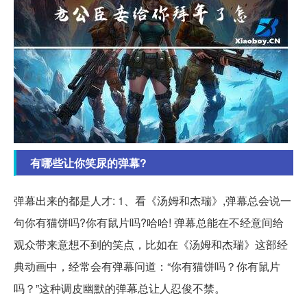
有哪些让你笑尿的弹幕?
弹幕出来的都是人才: 1、看《汤姆和杰瑞》,弹幕总会说一
句你有猫饼吗?你有鼠片吗?哈哈! 弹幕总能在不经意间给
观众带来意想不到的笑点，比如在《汤姆和杰瑞》这部经
典动画中，经常会有弹幕问道：“你有猫饼吗？你有鼠片
吗？”这种调皮幽默的弹幕总让人忍俊不禁。