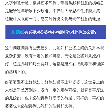
文字创意十足，极具艺术气质，带着幽默和创意的横幅总
是能给过年增添不少乐趣。不仅让大家忍不住捧腹大笑，
还能让人眼前一亮，感受到传统文化与现代创意的碰撞。
儿媳妇
有必要对公婆掏心掏肺吗?对此你怎么看?
这个问题问得有些无厘头。儿媳妇和公婆之间的关系本就
复杂多变，没有一定的模式可循。无论是公婆对儿媳妇
好，还是儿媳妇对公婆好，这都是建立在彼此尊重和理解
的基础上的。
好婆婆遇不上好媳妇，好媳妇遇不上好婆婆，这世界上的
人都是千差万别的，没有一定的规律可循。就算是再厚道
的儿媳妇，也未必能得到好婆婆的待遇，同样的，再好的
婆婆也未必能得到儿媳妇的理解和支持。