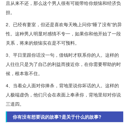
且从来不还，那么这个男人很有可能带给你烦恼和经济负
担。
2、已经有妻室，但还是喜欢每天晚上问你“睡了没有”的异
性。这种男人明显对感情不专一，如果你和他开始了一段
关系，将来的烦恼实在是不可预料。
3、平日里跟你话没一句，借钱时才联系你的人。这样的
人往往只是为了自己的利益而接近你，在你需要帮助的时
候，根本靠不住。
4、当着众人面对你捧杀，背地里说你坏话的人。这样的
人极端虚伪，他们只会在表面上奉承你，背地里却对你说
三道四。
你有没有想要说的故事?是关于什么的故事?