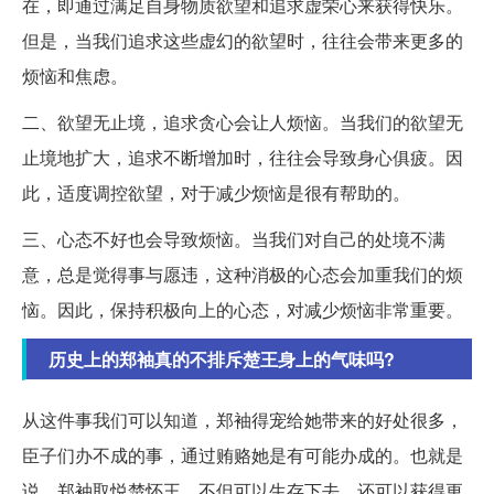
在，即通过满足自身物质欲望和追求虚荣心来获得快乐。
但是，当我们追求这些虚幻的欲望时，往往会带来更多的
烦恼和焦虑。
二、欲望无止境，追求贪心会让人烦恼。当我们的欲望无
止境地扩大，追求不断增加时，往往会导致身心俱疲。因
此，适度调控欲望，对于减少烦恼是很有帮助的。
三、心态不好也会导致烦恼。当我们对自己的处境不满
意，总是觉得事与愿违，这种消极的心态会加重我们的烦
恼。因此，保持积极向上的心态，对减少烦恼非常重要。
历史上的郑袖真的不排斥楚王身上的气味吗?
从这件事我们可以知道，郑袖得宠给她带来的好处很多，
臣子们办不成的事，通过贿赂她是有可能办成的。也就是
说，郑袖取悦楚怀王，不但可以生存下去，还可以获得更