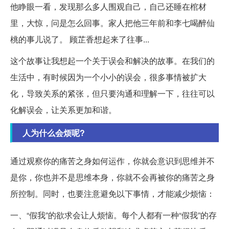
他睁眼一看，发现那么多人围观自己，自己还睡在棺材
里，大惊，问是怎么回事。家人把他三年前和李七喝醉仙
桃的事儿说了。 顾芷香想起来了往事...
这个故事让我想起一个关于误会和解决的故事。在我们的
生活中，有时候因为一个小小的误会，很多事情被扩大
化，导致关系的紧张，但只要沟通和理解一下，往往可以
化解误会，让关系更加和谐。
人为什么会烦呢?
通过观察你的痛苦之身如何运作，你就会意识到思维并不
是你，你也并不是思维本身，你就不会再被你的痛苦之身
所控制。同时，也要注意避免以下事情，才能减少烦恼：
一、“假我”的欲求会让人烦恼。每个人都有一种“假我”的存