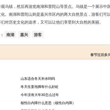
参观乌镇，然后再游览南湖和普陀山等景点。乌镇是一个展示中
文化。南湖和普陀山则是嘉兴市区内的两大自然景点，游客们可
客们对历史文化的追求，又可以让他们享受到大自然的美丽。
：
南湖
嘉兴
游客
春节过后多
山东适合冬天补水吗吗
冬天生姜泡脚有什么好处
今年没有大年30怎么过年
核性白内障什么意思（核性白内障）