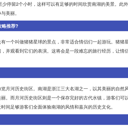
至少停留2个小时，这样可以有足够的时间欣赏南湖的美景。此
静与美丽。
攻略推荐?
盐有一个叫做猪猪星球的景点，非常适合情侣们一起游玩。猪猪
猪，并观看到它们的表演。这将会是一段难忘的旅行经历，让情
游览月河历史街区。南湖是浙江三大名湖之一，以其美丽的自然
美丽。而月河历史街区则是一个保存完好的古代水镇，游客们可
天时间足够游客们全面体验南湖的风情和嘉兴的历史文化。