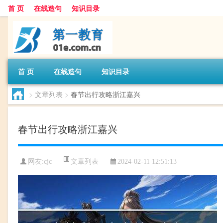
首 页
在线造句
知识目录
首 页
在线造句
知识目录
>
文章列表
>
春节出行攻略浙江嘉兴
春节出行攻略浙江嘉兴
文章列表
网友:
cjc
2024-02-11 12:51:13