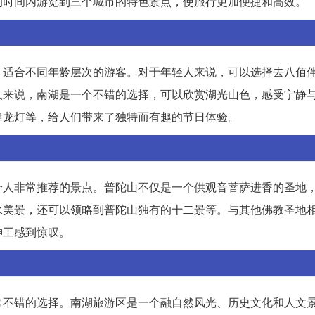
的时间内游览到三个城市的特色景点，使旅行更加便捷和高效。
，适合不同年龄层次的游客。对于年轻人来说，可以选择去八佰
人来说，南湖是一个不错的选择，可以欣赏湖光山色，感受宁静
舞龙灯等，给人们带来了独特而有趣的节日体验。
个人非常推荐的景点。普陀山不仅是一个供观音菩萨进香的圣地
水美景，还可以领略到普陀山独有的十二景等。与其他佛教圣地
神工感到惊叹。
常不错的选择。南湖旅游区是一个融自然风光、历史文化和人文