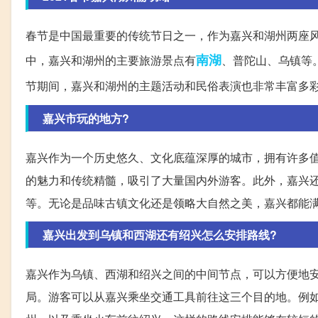
春节是中国最重要的传统节日之一，作为嘉兴和湖州两座
南湖
中，嘉兴和湖州的主要旅游景点有
、普陀山、乌镇等
节期间，嘉兴和湖州的主题活动和民俗表演也非常丰富多
嘉兴市玩的地方?
嘉兴作为一个历史悠久、文化底蕴深厚的城市，拥有许多
的魅力和传统精髓，吸引了大量国内外游客。此外，嘉兴
等。无论是品味古镇文化还是领略大自然之美，嘉兴都能
嘉兴出发到乌镇和西湖还有绍兴怎么安排路线?
嘉兴作为乌镇、西湖和绍兴之间的中间节点，可以方便地
局。游客可以从嘉兴乘坐交通工具前往这三个目的地。例