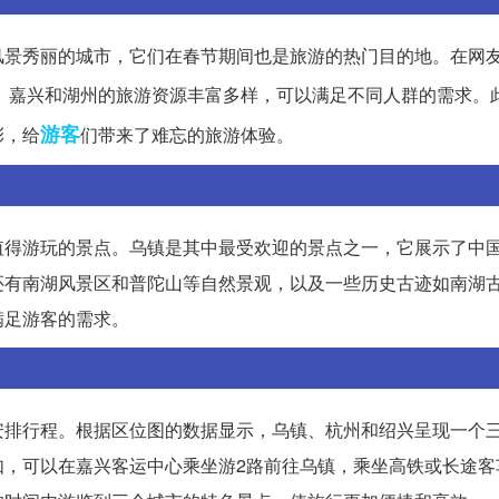
风景秀丽的城市，它们在春节期间也是旅游的热门目的地。在网
。嘉兴和湖州的旅游资源丰富多样，可以满足不同人群的需求。
游客
彩，给
们带来了难忘的旅游体验。
值得游玩的景点。乌镇是其中最受欢迎的景点之一，它展示了中
还有南湖风景区和普陀山等自然景观，以及一些历史古迹如南湖
满足游客的需求。
安排行程。根据区位图的数据显示，乌镇、杭州和绍兴呈现一个
如，可以在嘉兴客运中心乘坐游2路前往乌镇，乘坐高铁或长途客