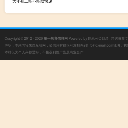
大年初二能不能取快递
Copyright © 2012 - 2026
第一教育信息网
Powered by
网站分类目录
|
精选推荐
声明：本站内容来自互联网，如信息有错误可发邮件到f_fb#foxmail.com说明
本站仅为个人兴趣爱好，不接盈利性广告及商业合作