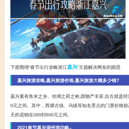
嘉兴
下面围绕“春节出行攻略浙江
”主题解决网友的困惑
嘉兴旅游攻略,嘉兴旅游价格,嘉兴旅游大概多少钱?
嘉兴素有鱼米之乡、丝绸之府之称,因物产丰富,自古就是经
0元之间。其中，西塘古镇、乌镇等知名景点的门票价格较
天的花销在300到500元之间。
2021春节嘉兴湖州游功略~