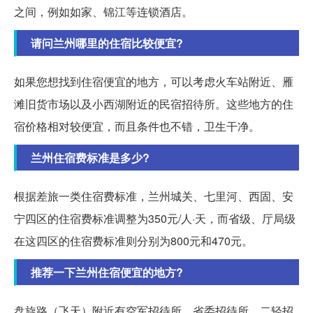
之间，例如如家、锦江等连锁酒店。
请问兰州哪里的住宿比较便宜?
如果您想找到住宿便宜的地方，可以考虑火车站附近、雁
滩旧货市场以及小西湖附近的民宿招待所。这些地方的住
宿价格相对较便宜，而且条件也不错，卫生干净。
兰州住宿费标准是多少?
根据差旅一类住宿费标准，兰州城关、七里河、西固、安
宁四区的住宿费标准调整为350元/人·天，而省级、厅局级
在这四区的住宿费标准则分别为800元和470元。
推荐一下兰州住宿便宜的地方?
盘旋路（飞天）附近有空军招待所、省委招待所、二轻招