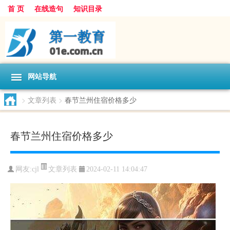
首 页
在线造句
知识目录
网站导航
>
文章列表
>
春节兰州住宿价格多少
春节兰州住宿价格多少
文章列表
网友:
cjl
2024-02-11 14:04:47