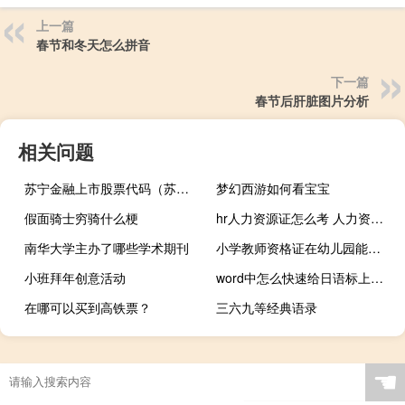
上一篇
春节和冬天怎么拼音
下一篇
春节后肝脏图片分析
相关问题
苏宁金融上市股票代码（苏宁上市股票代码是什么）
梦幻西游如何看宝宝
假面骑士穷骑什么梗
hr人力资源证怎么考 人力资源资格考试
南华大学主办了哪些学术期刊
小学教师资格证在幼儿园能注册吗
小班拜年创意活动
word中怎么快速给日语标上假名
在哪可以买到高铁票？
三六九等经典语录
☚