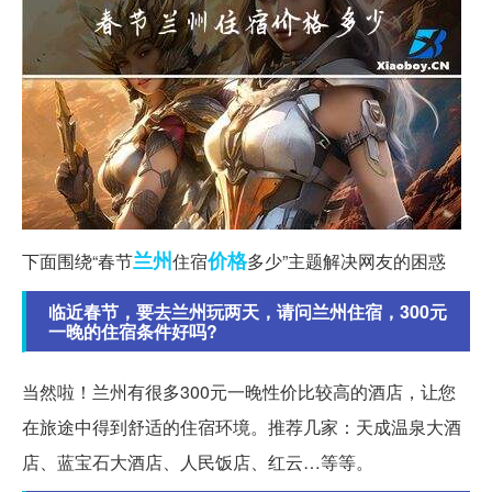
兰州
价格
下面围绕“春节
住宿
多少”主题解决网友的困惑
临近春节，要去兰州玩两天，请问兰州住宿，300元
一晚的住宿条件好吗?
当然啦！兰州有很多300元一晚性价比较高的酒店，让您
在旅途中得到舒适的住宿环境。推荐几家：天成温泉大酒
店、蓝宝石大酒店、人民饭店、红云…等等。