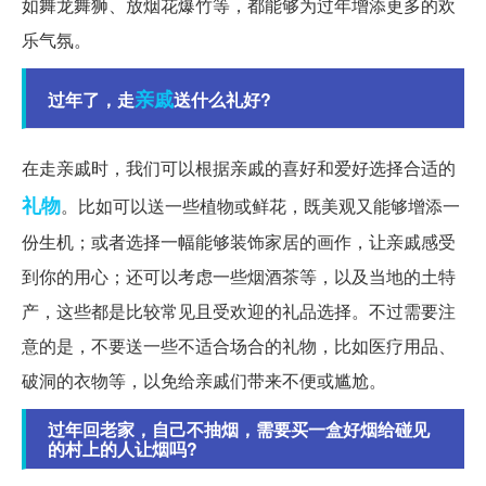
如舞龙舞狮、放烟花爆竹等，都能够为过年增添更多的欢
乐气氛。
亲戚
过年了，走
送什么礼好?
在走亲戚时，我们可以根据亲戚的喜好和爱好选择合适的
礼物
。比如可以送一些植物或鲜花，既美观又能够增添一
份生机；或者选择一幅能够装饰家居的画作，让亲戚感受
到你的用心；还可以考虑一些烟酒茶等，以及当地的土特
产，这些都是比较常见且受欢迎的礼品选择。不过需要注
意的是，不要送一些不适合场合的礼物，比如医疗用品、
破洞的衣物等，以免给亲戚们带来不便或尴尬。
过年回老家，自己不抽烟，需要买一盒好烟给碰见
的村上的人让烟吗?