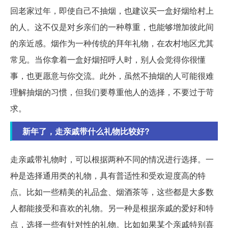
回老家过年，即使自己不抽烟，也建议买一盒好烟给村上
的人。这不仅是对乡亲们的一种尊重，也能够增加彼此间
的亲近感。烟作为一种传统的拜年礼物，在农村地区尤其
常见。当你拿着一盒好烟招呼人时，别人会觉得你很懂
事，也更愿意与你交流。此外，虽然不抽烟的人可能很难
理解抽烟的习惯，但我们要尊重他人的选择，不要过于苛
求。
新年了，走亲戚带什么礼物比较好?
走亲戚带礼物时，可以根据两种不同的情况进行选择。一
种是选择通用类的礼物，具有普适性和受欢迎度高的特
点。比如一些精美的礼品盒、烟酒茶等，这些都是大多数
人都能接受和喜欢的礼物。另一种是根据亲戚的爱好和特
点，选择一些有针对性的礼物。比如如果某个亲戚特别喜