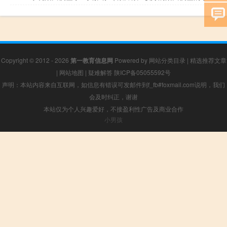
Copyright © 2012 - 2026
第一教育信息网
Powered by
网站分类目录
|
精选推荐文章
|
网站地图
|
疑难解答
陕ICP备05055592号
声明：本站内容来自互联网，如信息有错误可发邮件到f_fb#foxmail.com说明，我们
会及时纠正，谢谢
本站仅为个人兴趣爱好，不接盈利性广告及商业合作
小男孩