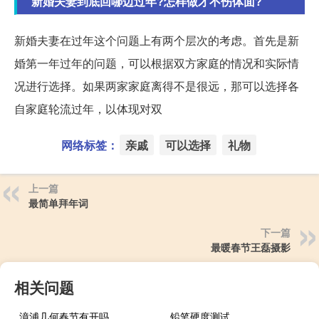
新婚夫妻到底回哪边过年?怎样做才不伤体面?
新婚夫妻在过年这个问题上有两个层次的考虑。首先是新
婚第一年过年的问题，可以根据双方家庭的情况和实际情
况进行选择。如果两家家庭离得不是很远，那可以选择各
自家庭轮流过年，以体现对双
网络标签：
亲戚
可以选择
礼物
上一篇
最简单拜年词
下一篇
最暖春节王磊摄影
相关问题
漳浦几何春节有开吗
铅笔硬度测试