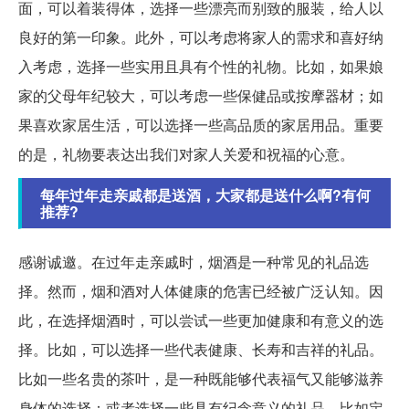
面，可以着装得体，选择一些漂亮而别致的服装，给人以
良好的第一印象。此外，可以考虑将家人的需求和喜好纳
入考虑，选择一些实用且具有个性的礼物。比如，如果娘
家的父母年纪较大，可以考虑一些保健品或按摩器材；如
果喜欢家居生活，可以选择一些高品质的家居用品。重要
的是，礼物要表达出我们对家人关爱和祝福的心意。
每年过年走亲戚都是送酒，大家都是送什么啊?有何
推荐?
感谢诚邀。在过年走亲戚时，烟酒是一种常见的礼品选
择。然而，烟和酒对人体健康的危害已经被广泛认知。因
此，在选择烟酒时，可以尝试一些更加健康和有意义的选
择。比如，可以选择一些代表健康、长寿和吉祥的礼品。
比如一些名贵的茶叶，是一种既能够代表福气又能够滋养
身体的选择；或者选择一些具有纪念意义的礼品，比如定