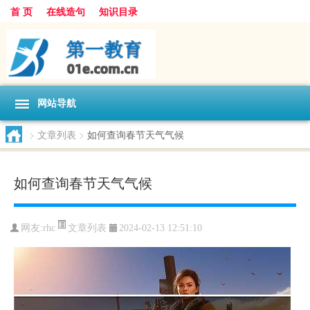
首 页
在线造句
知识目录
网站导航
>
文章列表
>
如何查询春节天气气候
如何查询春节天气气候
文章列表
网友:
rhc
2024-02-13 12:51:10