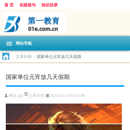
首 页
在线造句
知识目录
网站导航
>
文章列表
>
国家单位元宵放几天假期
国家单位元宵放几天假期
文章列表
网友:
gjd
2024-02-14 03:33:08