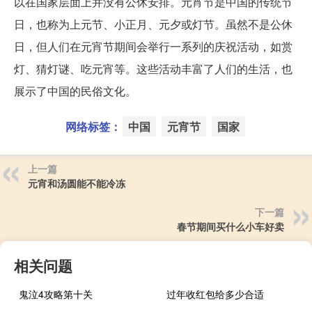
以在国家层面上并没有公休安排。元宵节是中国的传统节
日，也称为上元节、小正月、元夕或灯节。虽然不是公休
日，但人们在元宵节期间会举行一系列的庆祝活动，如赏
灯、猜灯谜、吃元宵等。这些活动丰富了人们的生活，也
展示了中国的民俗文化。
网络标签：
中国
元宵节
国家
上一篇
元宵和汤圆能不能冷冻
下一篇
春节期间买什么小车好卖
相关问题
鬼泣4攻略第十关
过年收红包给多少合适