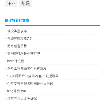
都是
还不
猜你想看的文章
埋没圣堂攻略
奇迹暖暖攻略7 7
元宵创意手势
请问泡打粉是小苏打吗
bzzb什么梗
造价工程师由哪个机构颁发
“夫有舜而后知放四凶”的出处是哪里
今年专升本报名时间是什么时候
king升级攻略
过年养几天金鱼好呢