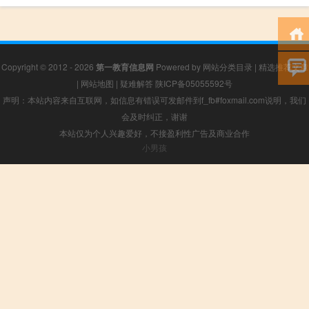
Copyright © 2012 - 2026
第一教育信息网
Powered by
网站分类目录
|
精选推荐文章
|
网站地图
|
疑难解答
陕ICP备05055592号
声明：本站内容来自互联网，如信息有错误可发邮件到f_fb#foxmail.com说明，我们
会及时纠正，谢谢
本站仅为个人兴趣爱好，不接盈利性广告及商业合作
小男孩