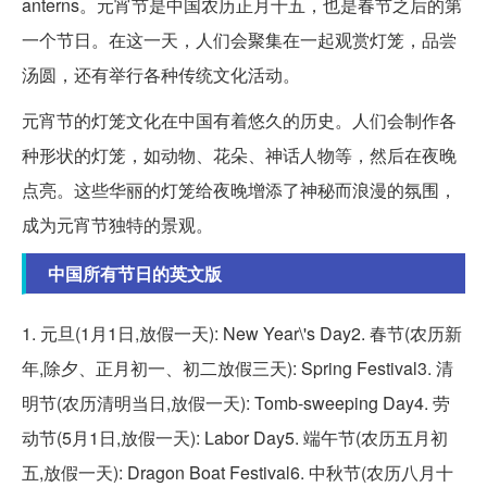
anterns。元宵节是中国农历正月十五，也是春节之后的第
一个节日。在这一天，人们会聚集在一起观赏灯笼，品尝
汤圆，还有举行各种传统文化活动。
元宵节的灯笼文化在中国有着悠久的历史。人们会制作各
种形状的灯笼，如动物、花朵、神话人物等，然后在夜晚
点亮。这些华丽的灯笼给夜晚增添了神秘而浪漫的氛围，
成为元宵节独特的景观。
中国所有节日的英文版
1. 元旦(1月1日,放假一天): New Year\'s Day2. 春节(农历新
年,除夕、正月初一、初二放假三天): Spring Festival3. 清
明节(农历清明当日,放假一天): Tomb-sweeping Day4. 劳
动节(5月1日,放假一天): Labor Day5. 端午节(农历五月初
五,放假一天): Dragon Boat Festival6. 中秋节(农历八月十