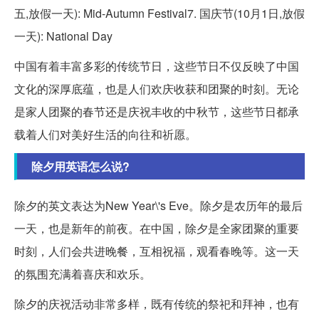
五,放假一天): Mid-Autumn Festival7. 国庆节(10月1日,放假
一天): National Day
中国有着丰富多彩的传统节日，这些节日不仅反映了中国
文化的深厚底蕴，也是人们欢庆收获和团聚的时刻。无论
是家人团聚的春节还是庆祝丰收的中秋节，这些节日都承
载着人们对美好生活的向往和祈愿。
除夕用英语怎么说?
除夕的英文表达为New Year\'s Eve。除夕是农历年的最后
一天，也是新年的前夜。在中国，除夕是全家团聚的重要
时刻，人们会共进晚餐，互相祝福，观看春晚等。这一天
的氛围充满着喜庆和欢乐。
除夕的庆祝活动非常多样，既有传统的祭祀和拜神，也有