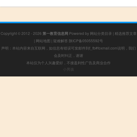
Copyright © 2012 - 2026
第一教育信息网
Powered by
网站分类目录
|
精选推荐文章
|
网站地图
|
疑难解答
陕ICP备05055592号
声明：本站内容来自互联网，如信息有错误可发邮件到f_fb#foxmail.com说明，我们
会及时纠正，谢谢
本站仅为个人兴趣爱好，不接盈利性广告及商业合作
小男孩