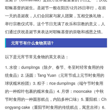
耶稣基督的诞生。圣诞节一般在阳历12月25日举行，在前
一天的圣诞夜，人们会回家与家人团聚，互相交换礼物，
举行宗教仪式等。这个节日充满了欢乐和宗教的意义，人
们通过庆祝圣诞节来表达对耶稣基督的崇敬和感恩之情。
元宵节有什么食物英语?
以下是元宵节常见食物的英文表达：
1. 水饺：dumplings（除夕、春节、冬至时经常食用的传
统食品）2. 汤圆：Tang Yuan（元宵节或上元节时食用的
球状糯米粉团）3. 粽子：rice dumplings（端午节时食用
的一种粽叶包裹的糯米食品）4. 月饼：mooncake（中秋
节时食用的一种圆形糕点，内陷多种口味）5. 重阳糕：Ch
ongyang cake（重阳节时食用的传统糕点，寓意吉祥）6.