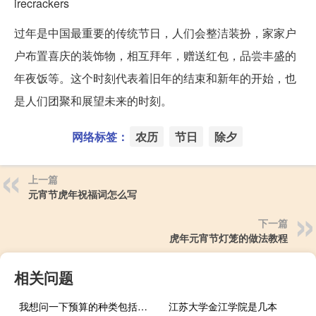
irecrackers
过年是中国最重要的传统节日，人们会整洁装扮，家家户
户布置喜庆的装饰物，相互拜年，赠送红包，品尝丰盛的
年夜饭等。这个时刻代表着旧年的结束和新年的开始，也
是人们团聚和展望未来的时刻。
网络标签：
农历
节日
除夕
上一篇
元宵节虎年祝福词怎么写
下一篇
虎年元宵节灯笼的做法教程
相关问题
我想问一下预算的种类包括哪些
江苏大学金江学院是几本