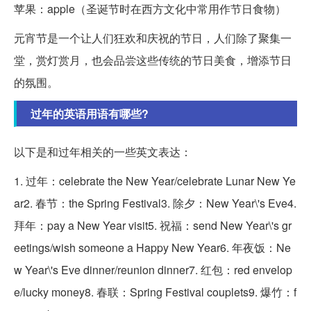
苹果：apple（圣诞节时在西方文化中常用作节日食物）
元宵节是一个让人们狂欢和庆祝的节日，人们除了聚集一
堂，赏灯赏月，也会品尝这些传统的节日美食，增添节日
的氛围。
过年的英语用语有哪些?
以下是和过年相关的一些英文表达：
1. 过年：celebrate the New Year/celebrate Lunar New Ye
ar2. 春节：the Spring Festival3. 除夕：New Year\'s Eve4.
拜年：pay a New Year visit5. 祝福：send New Year\'s gr
eetings/wish someone a Happy New Year6. 年夜饭：Ne
w Year\'s Eve dinner/reunion dinner7. 红包：red envelop
e/lucky money8. 春联：Spring Festival couplets9. 爆竹：f