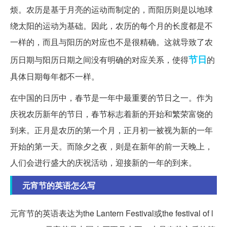
烦。农历是基于月亮的运动而制定的，而阳历则是以地球
绕太阳的运动为基础。因此，农历的每个月的长度都是不
一样的，而且与阳历的对应也不是很精确。这就导致了农
节日
历日期与阳历日期之间没有明确的对应关系，使得
的
具体日期每年都不一样。
在中国的日历中，春节是一年中最重要的节日之一。作为
庆祝农历新年的节日，春节标志着新的开始和繁荣富饶的
到来。正月是农历的第一个月，正月初一被视为新的一年
开始的第一天。而除夕之夜，则是在新年的前一天晚上，
人们会进行盛大的庆祝活动，迎接新的一年的到来。
元宵节的英语怎么写
元宵节的英语表达为the Lantern Festival或the festival of l