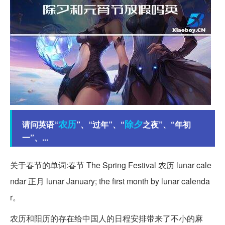
农历
除夕
请问英语“
”、“过年”、“
之夜”、“年初
一”、...
关于春节的单词:春节 The Spring Festival 农历 lunar cale
ndar 正月 lunar January; the first month by lunar calenda
r。
农历和阳历的存在给中国人的日程安排带来了不小的麻