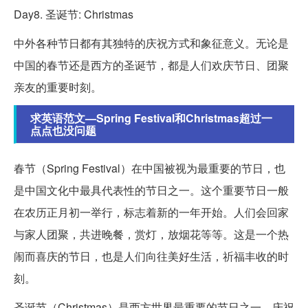
Day8. 圣诞节: Christmas
中外各种节日都有其独特的庆祝方式和象征意义。无论是
中国的春节还是西方的圣诞节，都是人们欢庆节日、团聚
亲友的重要时刻。
求英语范文—Spring Festival和Christmas超过一
点点也没问题
春节（Spring Festival）在中国被视为最重要的节日，也
是中国文化中最具代表性的节日之一。这个重要节日一般
在农历正月初一举行，标志着新的一年开始。人们会回家
与家人团聚，共进晚餐，赏灯，放烟花等等。这是一个热
闹而喜庆的节日，也是人们向往美好生活，祈福丰收的时
刻。
圣诞节（Christmas）是西方世界最重要的节日之一，庆祝