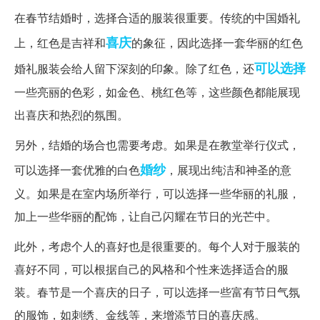
在春节结婚时，选择合适的服装很重要。传统的中国婚礼
喜庆
上，红色是吉祥和
的象征，因此选择一套华丽的红色
可以选择
婚礼服装会给人留下深刻的印象。除了红色，还
一些亮丽的色彩，如金色、桃红色等，这些颜色都能展现
出喜庆和热烈的氛围。
另外，结婚的场合也需要考虑。如果是在教堂举行仪式，
婚纱
可以选择一套优雅的白色
，展现出纯洁和神圣的意
义。如果是在室内场所举行，可以选择一些华丽的礼服，
加上一些华丽的配饰，让自己闪耀在节日的光芒中。
此外，考虑个人的喜好也是很重要的。每个人对于服装的
喜好不同，可以根据自己的风格和个性来选择适合的服
装。春节是一个喜庆的日子，可以选择一些富有节日气氛
的服饰，如刺绣、金线等，来增添节日的喜庆感。