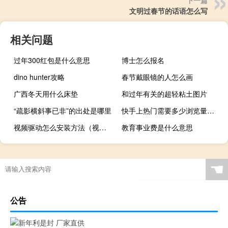
下一篇
文明过春节的话语怎么写
相关问题
过年300红包是什么意思
博士怎么报名
dino hunter攻略
春节戴眼镜的人怎么画
广西冬天用什么床垫
和过年有关的超轻粘土图片
“疏影横斜事已非”的出处是哪里
快手上热门需要多少浏览量（快手上热门）
视频驱动怎么安装方法（视频驱动）
教育事业费是什么意思
☚
公告