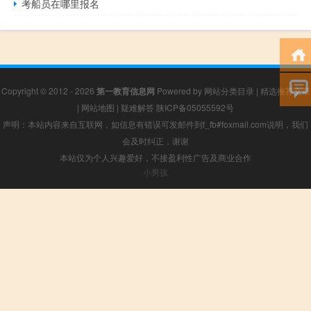
考船员在哪里报名
Copyright © 2012 - 2026
第一教育信息网
Powered by
网站分类目录
|
精选推荐文章
|
网站地图
|
疑难解答
陕ICP备05055592号
声明：本站内容来自互联网，如信息有错误可发邮件到f_fb#foxmail.com说明，我们
会及时纠正，谢谢
本站仅为个人兴趣爱好，不接盈利性广告及商业合作
小男孩