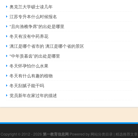
奥克兰大学硕士读几年
江苏专升本什么时候报名
“且向渔樵争席”的出处是哪里
冬天有没有中药养花
漓江是哪个省市的 漓江是哪个省的景区
“中年羡暮齿”的出处是哪里
冬天怀孕怕什么水果
冬天有什么有趣的植物
冬天刮腻子能干吗
党员新年在家过年的描述
Copyright © 2012 - 2026
第一教育信息网
Powered by
网站分类目录
|
精选推荐文章