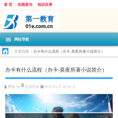
首 页
在线造句
知识目录
网站导航
>
文章列表
>
办卡有什么流程（办卡-莫夜所著小说简介）
办卡有什么流程（办卡-莫夜所著小说简介）
文章列表
网友:
bk
2024-03-27 06:06:11