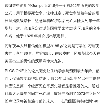
该研究中使用的Gompertz定律是一个有202年历史的数学
公式，用于模拟死亡率。法律规定，死亡率随着年龄的增
长呈指数级增长，这意味着50岁以后死亡风险大约每十年
增加一次。龚珀茨定律以英国数学家本杰明·冈珀茨的名字
命名，他于 1825 年首次提出该定律。
冈珀茨本人只相信他的模型在 85 岁之前是可靠的;冈珀茨
去世，享年86岁。尽管如此，在86岁时，冈珀茨比今天在
美国出生的男性的预期寿命大九岁。
PLOS ONE上的论文避免让生物学参与预测最大年龄。然
而，仅凭数学就得出结论，1950年以后出生的出生年份群
体应该是第一个经历死亡率历史进程显着推迟的人。通过
计算之后每年的固定死亡率，该研究预测了2073年之后的
长寿记录将被普遍打破的未来，一些预测图将持续到140