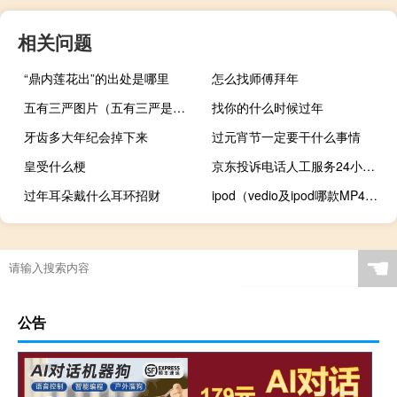
相关问题
“鼎内莲花出”的出处是哪里
怎么找师傅拜年
五有三严图片（五有三严是什么）
找你的什么时候过年
牙齿多大年纪会掉下来
过元宵节一定要干什么事情
皇受什么梗
京东投诉电话人工服务24小时（京东投诉电话人工服务24小时）
过年耳朵戴什么耳环招财
ipod（vedio及ipod哪款MP4比较好）
☚
公告