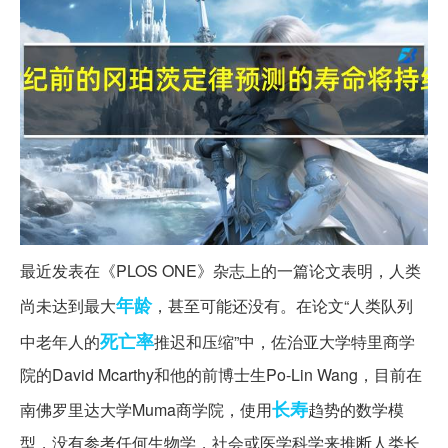
最近发表在《PLOS ONE》杂志上的一篇论文表明，人类
年龄
尚未达到最大
，甚至可能还没有。在论文“人类队列
死亡率
中老年人的
推迟和压缩”中，佐治亚大学特里商学
院的David Mcarthy和他的前博士生Po-Lin Wang，目前在
长寿
南佛罗里达大学Muma商学院，使用
趋势的数学模
型，没有参考任何生物学，社会或医学科学来推断人类长