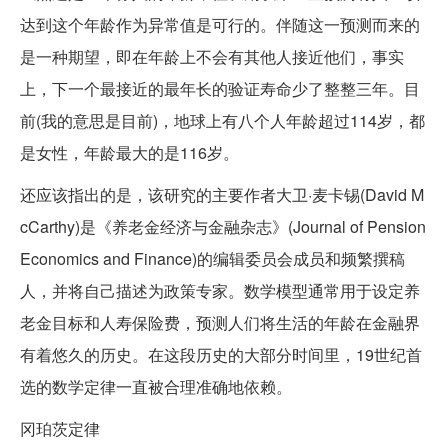
达到这个年龄作为异常值是可行的。伴随这一预测而来的
是一种期望，即在年龄上不会有其他人接近他们，事实
上，下一个最接近的最年长的验证寿命少了整整三年。目
前(我的意思是目前)，地球上有八个人年龄超过114岁，都
是女性，年龄最大的是116岁。
还应该指出的是，该研究的主要作者大卫·麦卡锡(David M
cCarthy)是《养老金经济与金融杂志》(Journal of Pension
Economics and Finance)的编辑委员会成员和频繁撰稿
人，并将自己描述为政策专家。数学模型通常用于设定养
老金目标和人寿保险费，预测人们将生活的年龄在金融界
有着悠久的历史。在这段历史的大部分时间里，19世纪首
选的数学定律一直被合理准确地依赖。
冈珀茨定律