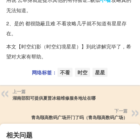
无法知道。
2、是的 都很隐蔽且难 不看攻略几乎就不知道有星星存
在。
本文【时空幻影（时空幻境星星）】到此讲解完毕了，希
望对大家有帮助。
网络标签：
不看
时空
星星
上一篇
湖南邵阳可提供夏普冰箱维修服务地址在哪
下一篇
青岛颐高数码广场开门了吗（青岛颐高数码广场）
相关问题