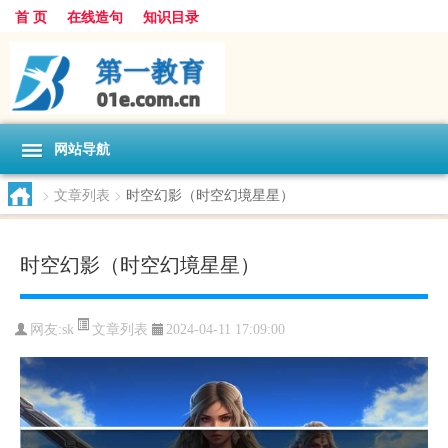
首 页
在线造句
知识目录
网站导航
>
文章列表
>
时空幻影（时空幻境星星）
时空幻影（时空幻境星星）
文章列表
网友:
sk
2024-04-11 17:09:00