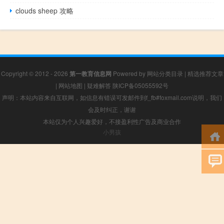
clouds sheep 攻略
Copyright © 2012 - 2026
第一教育信息网
Powered by
网站分类目录
|
精选推荐文章
|
网站地图
|
疑难解答
陕ICP备05055592号
声明：本站内容来自互联网，如信息有错误可发邮件到f_fb#foxmail.com说明，我们
会及时纠正，谢谢
本站仅为个人兴趣爱好，不接盈利性广告及商业合作
小男孩