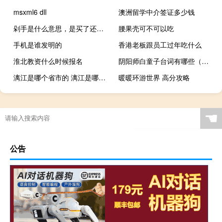
msxml6 dll
澳洲留学中介签证多少钱
剁手是什么意思，是买了还是没买什么梗
腰果壳可不可以吃
手机是谁发明的
香港老板跟员工过年吃什么
淮北教资什么时候报名
阴阳师白童子台词有哪些（阴阳师白童子台词 快吧手游）
漓江是哪个省市的 漓江是哪个省的景区
暖暖环游世界 高分攻略
☚
公告