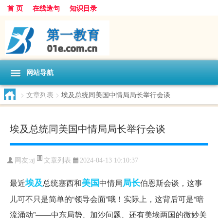
首 页
在线造句
知识目录
网站导航
>
文章列表
>
埃及总统同美国中情局局长举行会谈
埃及总统同美国中情局局长举行会谈
文章列表
网友:
aj
2024-04-13 10:10:37
埃及
美国
局长
最近
总统塞西和
中情局
伯恩斯会谈，这事
儿可不只是简单的“领导会面”哦！实际上，这背后可是“暗
流涌动”——中东局势、加沙问题、还有美埃两国的微妙关