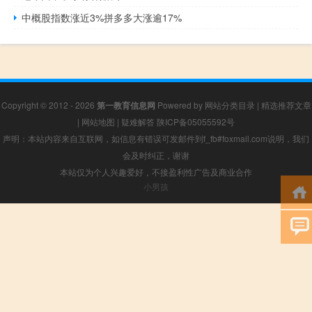
中概股指数涨近3%拼多多大涨逾17%
Copyright © 2012 - 2026
第一教育信息网
Powered by
网站分类目录
|
精选推荐文章
|
网站地图
|
疑难解答
陕ICP备05055592号
声明：本站内容来自互联网，如信息有错误可发邮件到f_fb#foxmail.com说明，我们
会及时纠正，谢谢
本站仅为个人兴趣爱好，不接盈利性广告及商业合作
小男孩