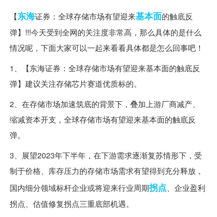
东海
基本面
【
证券：全球存储市场有望迎来
的触底反
弹】!!!今天受到全网的关注度非常高，那么具体的是什么
情况呢，下面大家可以一起来看看具体都是怎么回事吧！
1、【东海证券：全球存储市场有望迎来基本面的触底反
弹】建议关注存储芯片赛道优质标的。
2、在存储市场加速筑底的背景下，叠加上游厂商减产、
缩减资本开支，全球存储市场有望迎来基本面的触底反
弹。
3、展望2023年下半年，在下游需求逐渐复苏情形下，受
制于价格、库存压力的存储市场需求有望得到充分释放，
拐点
国内细分领域标杆企业或将迎来行业周期
、企业盈利
拐点、估值修复拐点三重底部机遇。