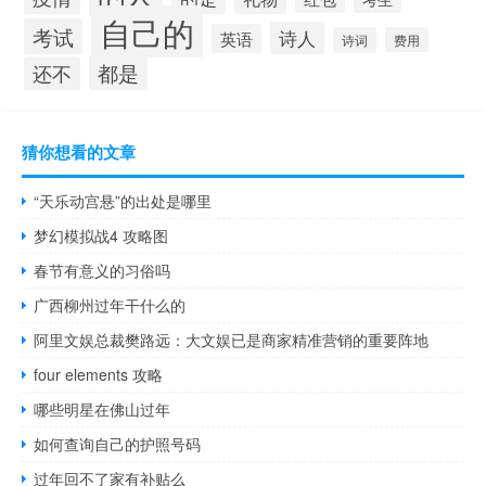
自己的
考试
诗人
英语
诗词
费用
都是
还不
猜你想看的文章
“天乐动宫悬”的出处是哪里
梦幻模拟战4 攻略图
春节有意义的习俗吗
广西柳州过年干什么的
​阿里文娱总裁樊路远：大文娱已是商家精准营销的重要阵地
four elements 攻略
哪些明星在佛山过年
如何查询自己的护照号码
过年回不了家有补贴么