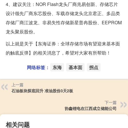
4、建议关注：NOR Flash龙头厂商兆易创新、存储芯片
设计领先厂商东芯股份、车载存储龙头北京君正、多品类
存储厂商江波龙、非易失性存储新星普冉股份、EEPROM
龙头聚辰股份。
以上就是关于【东海证券：全球存储市场有望迎来基本面
的触底反弹】的相关消息了，希望对大家有所帮助！
网络标签：
东海
基本面
拐点
上一篇
石油板块探底回升 准油股份3天2板
下一篇
协鑫锂电在江西成立储能公司
相关问题