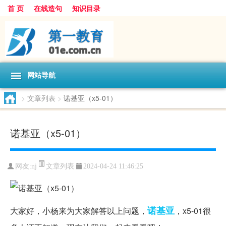
首 页
在线造句
知识目录
网站导航
>
文章列表
>
诺基亚（x5-01）
诺基亚（x5-01）
文章列表
网友:
nj
2024-04-24 11:46:25
诺基亚
大家好，小杨来为大家解答以上问题，
，x5-01很