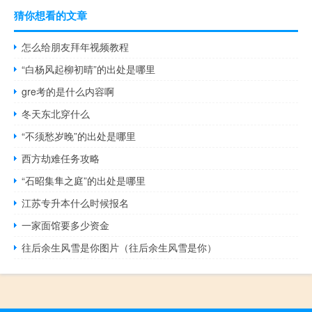
猜你想看的文章
怎么给朋友拜年视频教程
“白杨风起柳初晴”的出处是哪里
gre考的是什么内容啊
冬天东北穿什么
“不须愁岁晚”的出处是哪里
西方劫难任务攻略
“石昭集隼之庭”的出处是哪里
江苏专升本什么时候报名
一家面馆要多少资金
往后余生风雪是你图片（往后余生风雪是你）