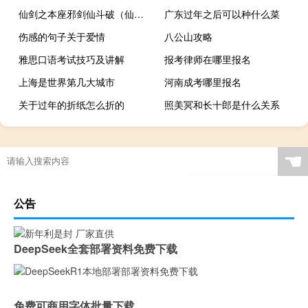
仙剑之本座邪剑仙斗破（仙剑之本座邪剑仙）
广东过年之后可以种什么菜
伤感的句子关于爱情
八公山攻略
雅思口语考试技巧及讲解
报考律师在哪里报名
上海是世界第几大城市
河南成考哪里报名
关于过年的折纸怎么折的
照美冥和长十郎是什么关系
☚
公告
DeepSeek全套部署资料免费下载
免费可商用字体批量下载