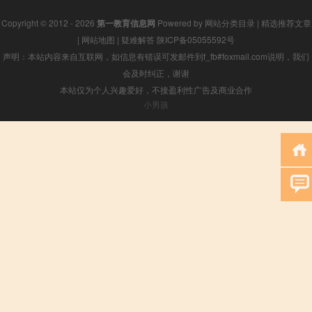
Copyright © 2012 - 2026
第一教育信息网
Powered by
网站分类目录
|
精选推荐文章
|
网站地图
|
疑难解答
陕ICP备05055592号
声明：本站内容来自互联网，如信息有错误可发邮件到f_fb#foxmail.com说明，我们
会及时纠正，谢谢
本站仅为个人兴趣爱好，不接盈利性广告及商业合作
小男孩