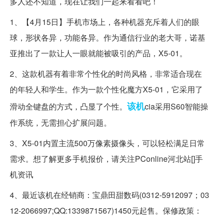
多人还不知道，现在让我们一起来看看吧！
1、【4月15日】手机市场上，各种机器充斥着人们的眼
球，形状各异，功能各异。作为通信行业的老大哥，诺基
亚推出了一款让人一眼就能被吸引的产品，X5-01。
2、这款机器有着非常个性化的时尚风格，非常适合现在
的年轻人和学生。作为一款个性化魔方X5-01，它采用了
该机
滑动全键盘的方式，凸显了个性。
cia采用S60智能操
作系统，无需担心扩展问题。
3、X5-01内置主流500万像素摄像头，可以轻松满足日常
需求。想了解更多手机报价，请关注PConline河北站[]手
机资讯
4、最近该机在经销商：宝鼎田甜数码(0312-5912097；03
12-2066997;QQ:1339871567)1450元起售。保修政策：