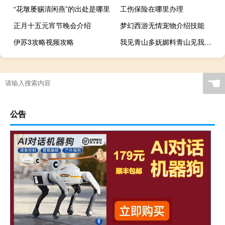
“花墩屡赐清闲燕”的出处是哪里
工伤保险在哪里办理
正月十五元宵节晚会介绍
梦幻西游无情宠物介绍技能
伊苏3攻略视频攻略
我见青山多妩媚料青山见我应如是什么意思（我见青山多妩媚料青山见我应如是）
☚
公告