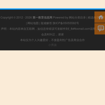
Copyright © 2012 - 2026
第一教育信息网
Powered by
网站分类目录
|
精选推荐文章
|
网站地图
|
疑难解答
陕ICP备05055592号
声明：本站内容来自互联网，如信息有错误可发邮件到f_fb#foxmail.com说明，我们
会及时纠正，谢谢
本站仅为个人兴趣爱好，不接盈利性广告及商业合作
小男孩