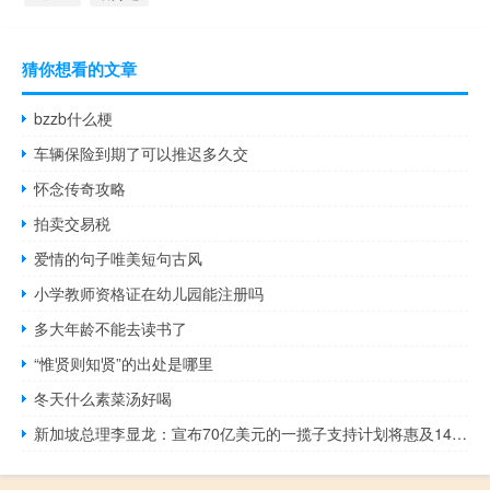
猜你想看的文章
bzzb什么梗
车辆保险到期了可以推迟多久交
怀念传奇攻略
拍卖交易税
爱情的句子唯美短句古风
小学教师资格证在幼儿园能注册吗
多大年龄不能去读书了
“惟贤则知贤”的出处是哪里
冬天什么素菜汤好喝
新加坡总理李显龙：宣布70亿美元的一揽子支持计划将惠及140万新加坡人