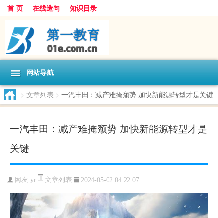
首 页
在线造句
知识目录
网站导航
>
文章列表
>
一汽丰田：减产难掩颓势 加快新能源转型才是关键
一汽丰田：减产难掩颓势 加快新能源转型才是
关键
文章列表
网友:
yr
2024-05-02 04:22:07