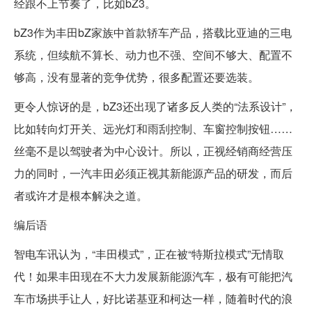
经跟不上节奏了，比如bZ3。
bZ3作为丰田bZ家族中首款轿车产品，搭载比亚迪的三电
系统，但续航不算长、动力也不强、空间不够大、配置不
够高，没有显著的竞争优势，很多配置还要选装。
更令人惊讶的是，bZ3还出现了诸多反人类的“法系设计”，
比如转向灯开关、远光灯和雨刮控制、车窗控制按钮……
丝毫不是以驾驶者为中心设计。所以，正视经销商经营压
力的同时，一汽丰田必须正视其新能源产品的研发，而后
者或许才是根本解决之道。
编后语
智电车讯认为，“丰田模式”，正在被“特斯拉模式”无情取
代！如果丰田现在不大力发展新能源汽车，极有可能把汽
车市场拱手让人，好比诺基亚和柯达一样，随着时代的浪