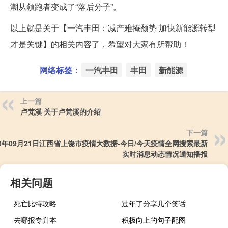
潮从领跑者变成了“落后分子”。
以上就是关于【一汽丰田：减产难掩颓势 加快新能源转型
才是关键】的相关内容了，希望对大家有所帮助！
网络标签：
一汽丰田
丰田
新能源
上一篇
卢梵溪 关于卢梵溪的介绍
下一篇
23年09月21日江西省上饶市疫情大数据-今日/今天疫情全网搜索最新
实时消息动态情况通知播报
相关问题
死亡比特攻略
过年了分享几个笑话
去哪报专升本
积极向上的句子配图