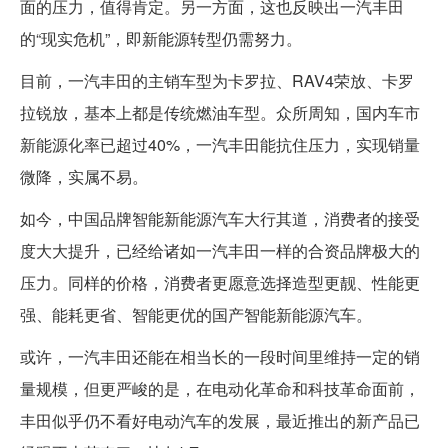
面的压力，值得肯定。另一方面，这也反映出一汽丰田
的“现实危机”，即新能源转型仍需努力。
目前，一汽丰田的主销车型为卡罗拉、RAV4荣放、卡罗
拉锐放，基本上都是传统燃油车型。众所周知，国内车市
新能源化率已超过40%，一汽丰田能抗住压力，实现销量
微降，实属不易。
如今，中国品牌智能新能源汽车大行其道，消费者的接受
度大大提升，已经给诸如一汽丰田一样的合资品牌极大的
压力。同样的价格，消费者更愿意选择造型更靓、性能更
强、能耗更省、智能更优的国产智能新能源汽车。
或许，一汽丰田还能在相当长的一段时间里维持一定的销
量规模，但更严峻的是，在电动化革命和科技革命面前，
丰田似乎仍不看好电动汽车的发展，最近推出的新产品已