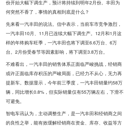
份开始大幅下调生产，预计将持续到明年2月份。丰田为
何突然不香了，事情的真相到底是什么？
先来看一汽丰田的说法。信中表示，当前车市竞争激烈，
一汽丰田10月、11月已连续大幅下调生产。12月和1月这
样的年终购车旺季，一汽丰田也将下调至6.6万台、6万
台。2月份受春节等因素影响，将下调至3.8万台。
不难看出，一汽丰田的销售体系正面临严峻挑战，经销商
或许正面临库存积压的严峻局面，已经力不从心，无力再
提新车。数据显示，今年前三季度，一汽丰田销量约58万
辆，同比增长0.8%，但实际销量仅有55万辆左右，下滑不
可避免。
智电车讯认为，主动调整生产，是一汽丰田和经销商之间
的良性之举，能有效缓解经销商在资金、库存、收益等方