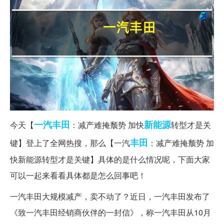
一汽丰田
新能源
今天【
：减产难掩颓势 加快
转型才是关
丰田
键】登上了全网热搜，那么【一汽
：减产难掩颓势 加
快新能源转型才是关键】具体的是什么情况呢，下面大家
可以一起来看看具体都是怎么回事吧！
一汽丰田大规模减产，卖不动了？近日，一汽丰田发布了
《致一汽丰田经销商伙伴的一封信》，称一汽丰田从10月