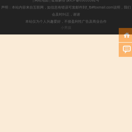
声明：本站内容来自互联网，如信息有错误可发邮件到f_fb#foxmail.com说明，我们
会及时纠正，谢谢
本站仅为个人兴趣爱好，不接盈利性广告及商业合作
小男孩