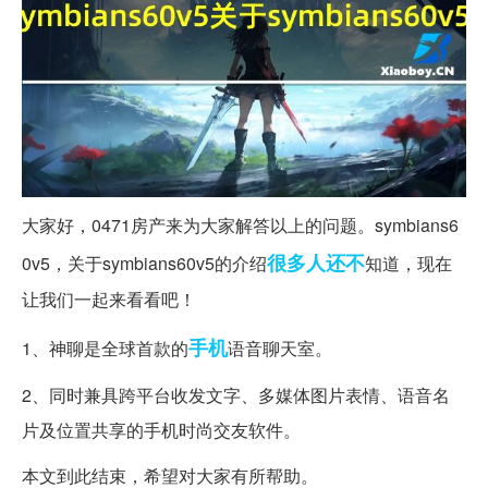
大家好，0471房产来为大家解答以上的问题。symbians6
很多人
还不
0v5，关于symbians60v5的介绍
知道，现在
让我们一起来看看吧！
手机
1、神聊是全球首款的
语音聊天室。
2、同时兼具跨平台收发文字、多媒体图片表情、语音名
片及位置共享的手机时尚交友软件。
本文到此结束，希望对大家有所帮助。