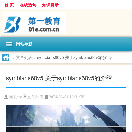
首 页
在线造句
知识目录
网站导航
>
文章列表
>
symbians60v5 关于symbians60v5的介绍
symbians60v5 关于symbians60v5的介绍
文章列表
网友:
sy
2024-06-04 18:01:28