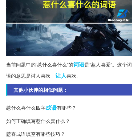
词语
当前问题中的“惹什么喜什么”的
是“惹人喜爱”。这个词
让人
语的意思是讨人喜欢，
喜欢。
其他小伙伴的相似问题：
成语
惹什么喜什么四字
有哪些？
如何正确填写惹什么喜什么？
惹喜成语填空有哪些技巧？