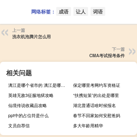
网络标签：
成语
让人
词语
上一篇
洗衣机泡腾片怎么用
下一篇
CMA考试报考条件
相关问题
漓江是哪个省市的 漓江是哪个省的景区
保定哪里考网约车资格证
英雄无敌3征服地狱攻略
“扶携短策”的出处是哪里
仙境传说收藏品攻略
湖北普通话啥时候报名
ppt中的占位符是什么
春节不回家如何安慰爸妈
文员自荐信
多大年龄用精华