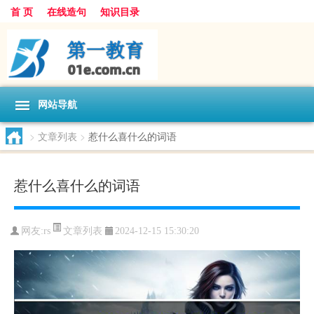
首 页
在线造句
知识目录
网站导航
>
文章列表
>
惹什么喜什么的词语
惹什么喜什么的词语
文章列表
网友:
rs
2024-12-15 15:30:20