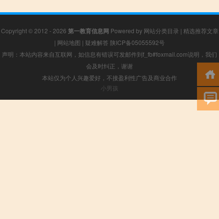
Copyright © 2012 - 2026
第一教育信息网
Powered by
网站分类目录
|
精选推荐文章
|
网站地图
|
疑难解答
陕ICP备05055592号
声明：本站内容来自互联网，如信息有错误可发邮件到f_fb#foxmail.com说明，我们
会及时纠正，谢谢
本站仅为个人兴趣爱好，不接盈利性广告及商业合作
小男孩