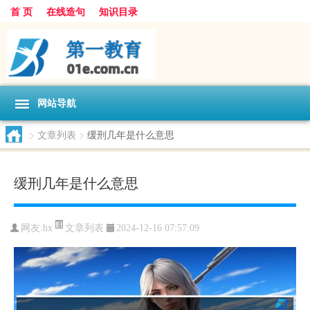
首 页
在线造句
知识目录
网站导航
>
文章列表
>
缓刑几年是什么意思
缓刑几年是什么意思
文章列表
网友:
hx
2024-12-16 07:57:09