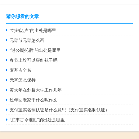
猜你想看的文章
“纯钧湛卢”的出处是哪里
元宵节元宵怎么画
“过公期托宿”的出处是哪里
春节上坟可以穿红袜子吗
麦基吉全名
元宵怎么保持
黄大年在剑桥大学工作几年
过年回老家干什么呢作文
支付宝实名制认证是什么意思（支付宝实名制认证）
“底事古今谁胜”的出处是哪里