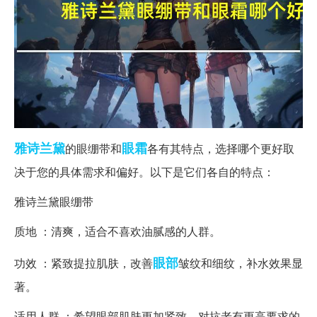
雅诗兰黛
眼霜
的眼绷带和
各有其特点，选择哪个更好取
决于您的具体需求和偏好。以下是它们各自的特点：
雅诗兰黛眼绷带
质地 ：清爽，适合不喜欢油腻感的人群。
眼部
功效 ：紧致提拉肌肤，改善
皱纹和细纹，补水效果显
著。
适用人群 ：希望眼部肌肤更加紧致，对抗老有更高要求的