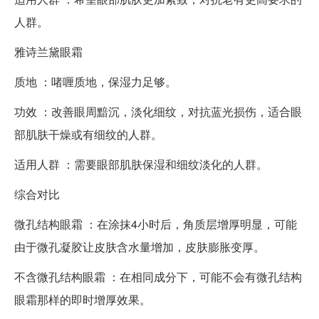
人群。
雅诗兰黛眼霜
质地 ：啫喱质地，保湿力足够。
功效 ：改善眼周黯沉，淡化细纹，对抗蓝光损伤，适合眼
部肌肤干燥或有细纹的人群。
适用人群 ：需要眼部肌肤保湿和细纹淡化的人群。
综合对比
微孔结构眼霜 ：在涂抹4小时后，角质层增厚明显，可能
由于微孔凝胶让皮肤含水量增加，皮肤膨胀变厚。
不含微孔结构眼霜 ：在相同成分下，可能不会有微孔结构
眼霜那样的即时增厚效果。